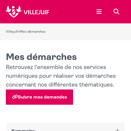
Ouvrir le menu
Recher
Villejuif
»
Mes démarches
Mes démarches
Retrouvez l'ensemble de nos services
numériques pour réaliser vos démarches
concernant nos différentes thématiques.
Suivre mes demandes