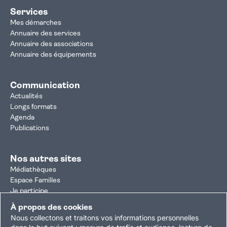
Services
Mes démarches
Annuaire des services
Annuaire des associations
Annuaire des équipements
Communication
Actualités
Longs formats
Agenda
Publications
Nos autres sites
Médiathèques
Espace Familles
Je participe
Autorisation d'urbanisme
À propos des cookies
Résultats électoraux
Nous collectons et traitons vos informations personnelles
Plan du site
Nous contacter
Mentions légales