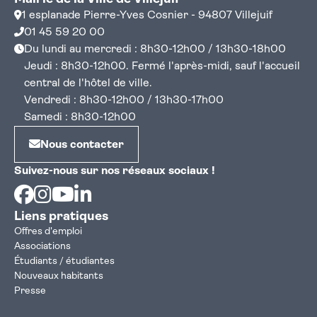
1 esplanade Pierre-Yves Cosnier - 94807 Villejuif
01 45 59 20 00
Du lundi au mercredi : 8h30-12h00 / 13h30-18h00
Jeudi : 8h30-12h00. Fermé l'après-midi, sauf l'accueil
central de l'hôtel de ville.
Vendredi : 8h30-12h00 / 13h30-17h00
Samedi : 8h30-12h00
Nous contacter
Suivez-nous sur nos réseaux sociaux !
Facebook
Instagram
Youtube
Linkedin
Liens pratiques
Offres d'emploi
Associations
Étudiants / étudiantes
Nouveaux habitants
Presse