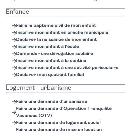
Enfance
Faire le baptème civil de mon enfant
Inscrire mon enfant en crèche municipale
Déclarer la naissance de mon enfant
Inscrire mon enfant à l'école
Demander une dérogation scolaire
Inscrire mon enfant à la cantine
Inscrire mon enfant à une activité périscolaire
Déclarer mon quotient familial
Logement - urbanisme
Faire une demande d'urbanisme
Faire une demande d'Opération Tranquilité
Vacances (OTV)
Faire une demande de logement social
Faire une demande de mise en location