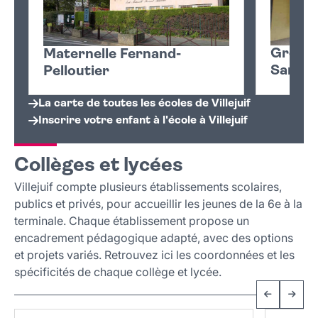
Groupe
Maternelle Fernand-
Sand
Pelloutier
La carte de toutes les écoles de Villejuif
Inscrire votre enfant à l'école à Villejuif
Collèges et lycées
Villejuif compte plusieurs établissements scolaires,
publics et privés, pour accueillir les jeunes de la 6e à la
terminale. Chaque établissement propose un
encadrement pédagogique adapté, avec des options
et projets variés. Retrouvez ici les coordonnées et les
spécificités de chaque collège et lycée.
Précéden
Suiv