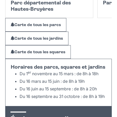
Parc départemental des
Parc 
Hautes-Bruyères
Carte de tous les parcs
Carte de tous les jardins
Carte de tous les squares
Horaires des parcs, squares et jardins
er
Du 1
novembre au 15 mars : de 8h à 18h
Du 16 mars au 15 juin : de 8h à 19h
Du 16 juin au 15 septembre : de 8h à 20h
Du 16 septembre au 31 octobre : de 8h à 19h