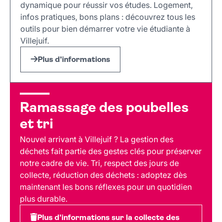
dynamique pour réussir vos études. Logement,
infos pratiques, bons plans : découvrez tous les
outils pour bien démarrer votre vie étudiante à
Villejuif.
Plus d'informations
Ramassage des poubelles
et tri
Nouvel arrivant à Villejuif ? La gestion des
déchets fait partie des gestes clés pour préserver
notre cadre de vie. Tri, respect des jours de
collecte, réduction des déchets : adoptez dès
maintenant les bons réflexes pour un quotidien
plus durable.
Plus d'informations sur la collecte des