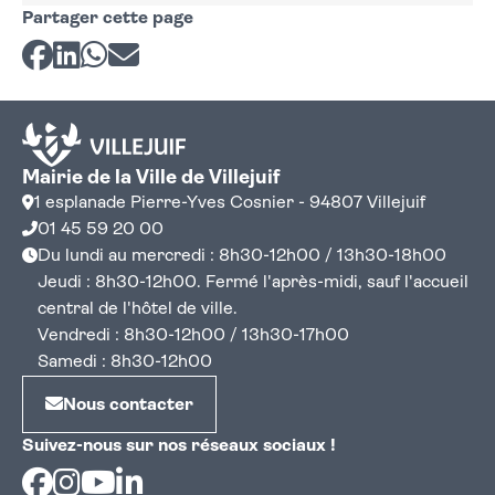
Partager cette page
Partager sur Facebook
Partager sur LinkedIn
Partager sur Whatsapp
Partager par courriel
Mairie de la Ville de Villejuif
1 esplanade Pierre-Yves Cosnier - 94807 Villejuif
01 45 59 20 00
Du lundi au mercredi : 8h30-12h00 / 13h30-18h00
Jeudi : 8h30-12h00. Fermé l'après-midi, sauf l'accueil
central de l'hôtel de ville.
Vendredi : 8h30-12h00 / 13h30-17h00
Samedi : 8h30-12h00
Nous contacter
Suivez-nous sur nos réseaux sociaux !
Facebook
Instagram
Youtube
Linkedin