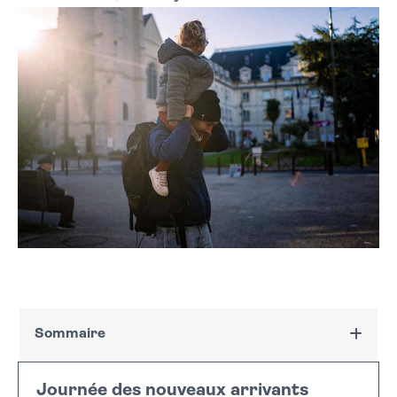
Sommaire
Journée des nouveaux arrivants
Journée des nouveaux arrivants