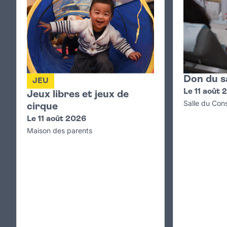
Don du s
JEU
Le 11 août 
Jeux libres et jeux de
Salle du Cons
cirque
Le 11 août 2026
Maison des parents