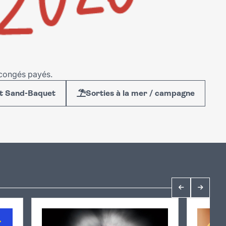
s congés payés.
ot Sand-Baquet
Sorties à la mer / campagne
Précédent
Suivan