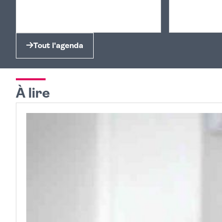
Tout l'agenda
À lire