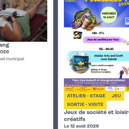
ang
2026
eil municipal
ATELIER - STAGE
JEU
SORTIE - VISITE
Jeux de société et loisi
créatifs
Le 12 août 2026