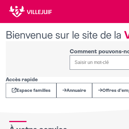
Bienvenue sur le site de la
V
Comment pouvons-nou
Accès rapide
Espace familles
Annuaire
Offres d'em