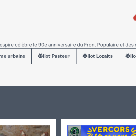
Respire célèbre le 90e anniversaire du Front Populaire et de
me urbaine
Ilot Pasteur
Ilot Lozaits
Il