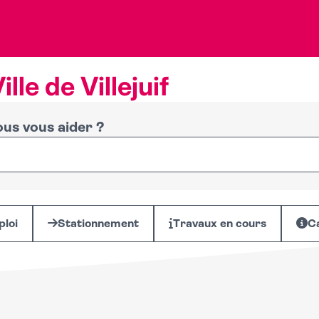
ille de Villejuif
s vous aider ?
ploi
Stationnement
Travaux en cours
Ca