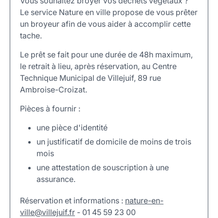
Vous souhaitez broyer vos déchets végétaux ?
Le service Nature en ville propose de vous prêter
un broyeur afin de vous aider à accomplir cette
tache.
Le prêt se fait pour une durée de 48h maximum,
le retrait à lieu, après réservation, au Centre
Technique Municipal de Villejuif, 89 rue
Ambroise-Croizat.
Pièces à fournir :
une pièce d'identité
un justificatif de domicile de moins de trois
mois
une attestation de souscription à une
assurance.
Réservation et informations :
nature-en-
ville
@
villejuif
.
fr
- 01 45 59 23 00