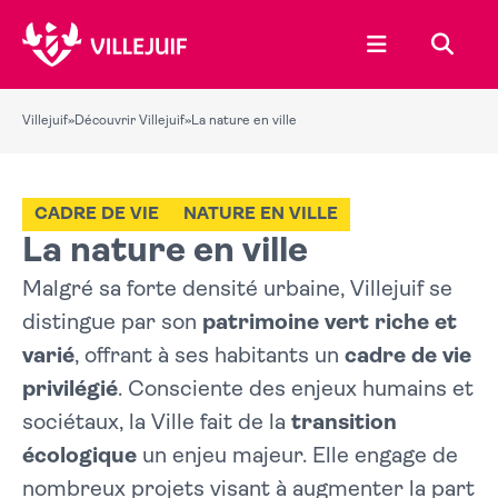
Ouvrir le menu
Recher
Villejuif
»
Découvrir Villejuif
»
La nature en ville
CADRE DE VIE
NATURE EN VILLE
La nature en ville
Malgré sa forte densité urbaine, Villejuif se
distingue par son
patrimoine vert riche et
varié
, offrant à ses habitants un
cadre de vie
privilégié
. Consciente des enjeux humains et
sociétaux, la Ville fait de la
transition
écologique
un enjeu majeur. Elle engage de
nombreux projets visant à augmenter la part