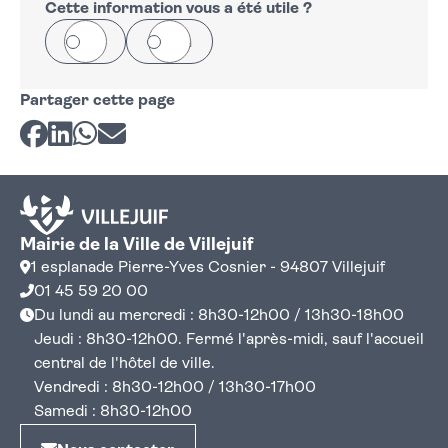
Cette information vous a été utile ?
Oui
Non
Partager cette page
Partager sur Facebook
Partager sur LinkedIn
Partager sur Whatsapp
Partager par courriel
Mairie de la Ville de Villejuif
1 esplanade Pierre-Yves Cosnier - 94807 Villejuif
01 45 59 20 00
Du lundi au mercredi : 8h30-12h00 / 13h30-18h00
Jeudi : 8h30-12h00. Fermé l'après-midi, sauf l'accueil
central de l'hôtel de ville.
Vendredi : 8h30-12h00 / 13h30-17h00
Samedi : 8h30-12h00