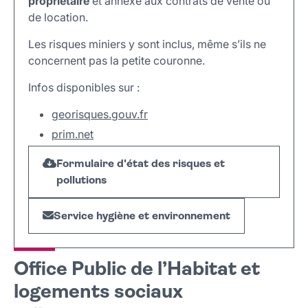
propriétaire
et annexé aux contrats de vente ou
de location.
Les risques miniers y sont inclus, même s’ils ne
concernent pas la petite couronne.
Infos disponibles sur :
georisques.gouv.fr
prim.net
Formulaire d'état des risques et
pollutions
Service hygiène et environnement
Office Public de l’Habitat et
logements sociaux