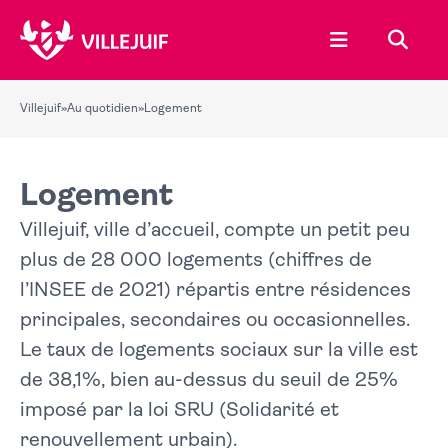
Ouvrir le menu
Recher
Villejuif
»
Au quotidien
»
Logement
Logement
Villejuif, ville d’accueil, compte un petit peu
plus de 28 000 logements (chiffres de
l’INSEE de 2021) répartis entre résidences
principales, secondaires ou occasionnelles.
Le taux de logements sociaux sur la ville est
de 38,1%, bien au-dessus du seuil de 25%
imposé par la loi SRU (Solidarité et
renouvellement urbain).