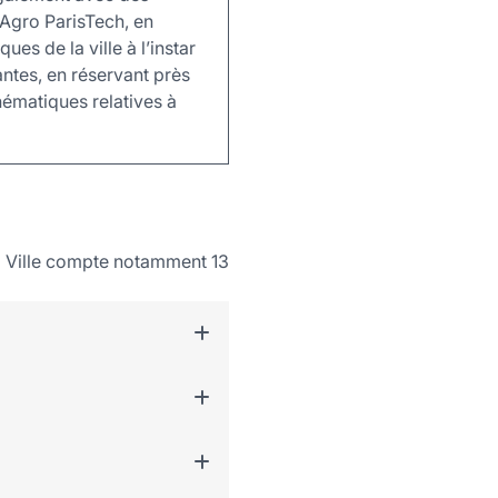
 Agro ParisTech, en
ues de la ville à l’instar
antes, en réservant près
hématiques relatives à
La Ville compte notamment 13