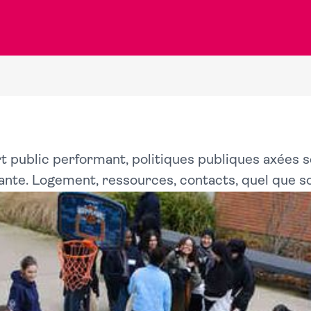
t public performant, politiques publiques axées sc
nte. Logement, ressources, contacts, quel que soi