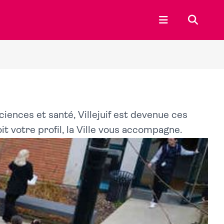
Ouvrir le menu p
Recherc
iences et santé, Villejuif est devenue ces
t votre profil, la Ville vous accompagne.