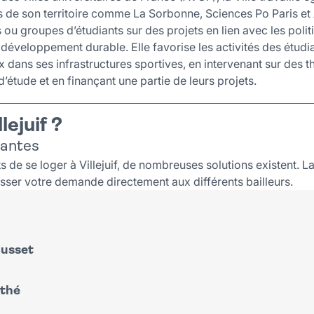
 de son territoire comme La Sorbonne, Sciences Po Paris et
 ou groupes d’étudiants sur des projets en lien avec les politiq
développement durable. Elle favorise les activités des étudi
 dans ses infrastructures sportives, en intervenant sur des t
 d’étude et en finançant une partie de leurs projets.
lejuif ?
iantes
s de se loger à Villejuif, de nombreuses solutions existent. 
sser votre demande directement aux différents bailleurs.
Musset
thé
rki