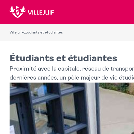
Villejuif
»
Étudiants et étudiantes
Étudiants et étudiantes
Proximité avec la capitale, réseau de transpor
dernières années, un pôle majeur de vie étudia