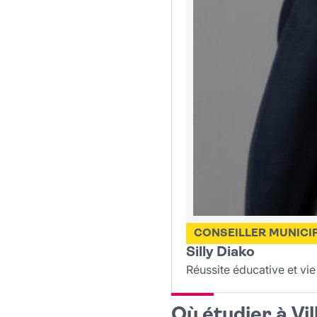
CONSEILLER MUNICI
Silly Diako
Réussite éducative et vie
Où étudier à Vill