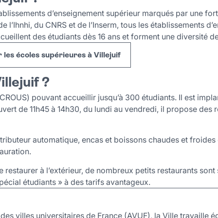
tablissements d’enseignement supérieur marqués par une forte
 de l’Ihnhi, du CNRS et de l’Inserm, tous les établissements d
 accueillent des étudiants dès 16 ans et forment une diversité de
 les écoles supérieures à Villejuif
llejuif ?
(CROUS) pouvant accueillir jusqu’à 300 étudiants. Il est impla
vert de 11h45 à 14h30, du lundi au vendredi, il propose des 
stributeur automatique, encas et boissons chaudes et froides 
tauration.
se restaurer à l’extérieur, de nombreux petits restaurants sont
écial étudiants » à des tarifs avantageux.
es villes universitaires de France (AVUF), la Ville travaille