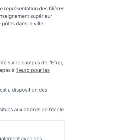
 représentation des filières
’enseignement supérieur
 pôles dans la ville.
nté sur le campus de l’Efrei,
repas à
1 euro pour les
est à disposition des
 situés aux abords de l’école
 également avec des