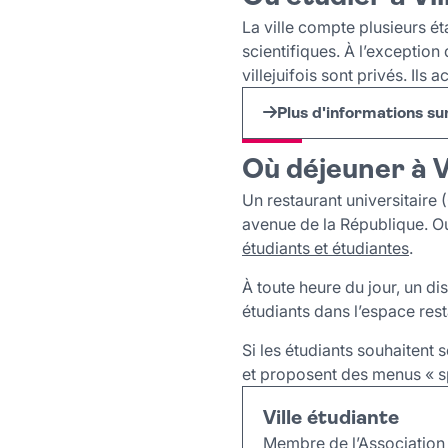
La ville compte plusieurs é
scientifiques. À l’exception
villejuifois sont privés. Ils
Plus d'informations sur
Où déjeuner à Vi
Un restaurant universitaire 
avenue de la République. Ou
étudiants et étudiantes
.
À toute heure du jour, un di
étudiants dans l’espace res
Si les étudiants souhaitent 
et proposent des menus « sp
Ville étudiante
Membre de l’Association d