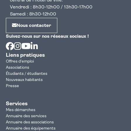
central de l'hôtel de ville.
Vendredi : 8h30-12h00 / 13h30-17h00
Samedi : 8h30-12h00
Nous contacter
Suivez-nous sur nos réseaux sociaux !
Facebook
Instagram
Youtube
Linkedin
Liens pratiques
Offres d'emploi
Associations
Étudiants / étudiantes
Nouveaux habitants
Presse
Services
Mes démarches
Annuaire des services
Annuaire des associations
Annuaire des équipements