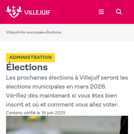
Ouvrir le menu
Recher
Villejuif
»
Vie municipale
»
Élections
ADMINISTRATION
Élections
Les prochaines élections à Villejuif seront les
élections municipales en mars 2026.
Vérifiez dès maintenant si vous êtes bien
inscrit et où et comment vous allez voter.
Contenu vérifié le 19 juin 2025