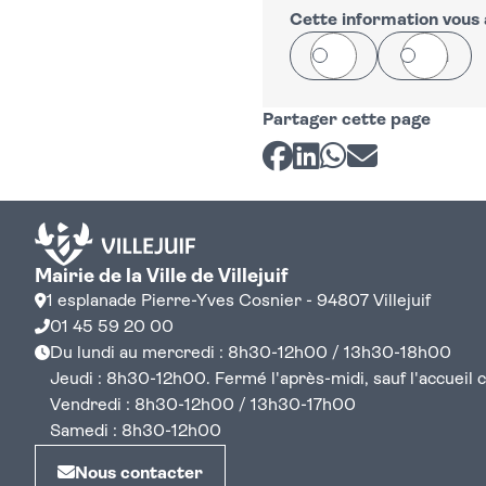
Cette information vous a
Oui
Non
Partager cette page
Partager sur Facebook
Partager sur LinkedI
Partager sur Wh
Partager par 
Mairie de la Ville de Villejuif
1 esplanade Pierre-Yves Cosnier - 94807 Villejuif
01 45 59 20 00
Du lundi au mercredi : 8h30-12h00 / 13h30-18h00
Jeudi : 8h30-12h00. Fermé l'après-midi, sauf l'accueil cen
Vendredi : 8h30-12h00 / 13h30-17h00
Samedi : 8h30-12h00
Nous contacter