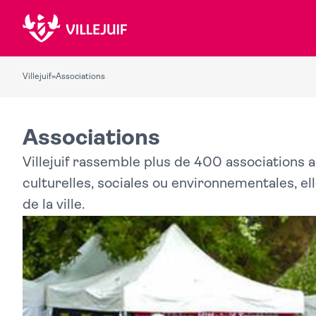
Villejuif
»
Associations
Associations
Villejuif rassemble plus de 400 associations au
culturelles, sociales ou environnementales, e
de la ville.