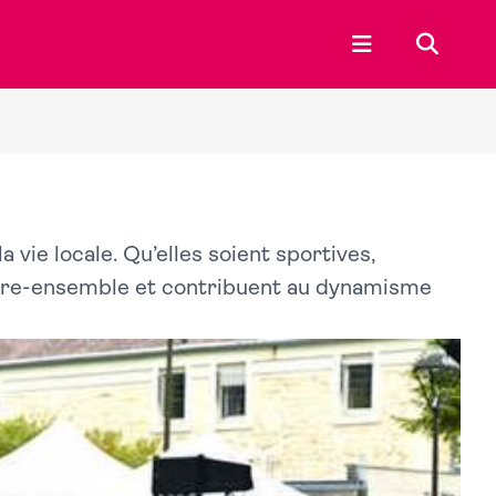
Ouvrir le menu p
Recherc
 vie locale. Qu’elles soient sportives,
 vivre-ensemble et contribuent au dynamisme