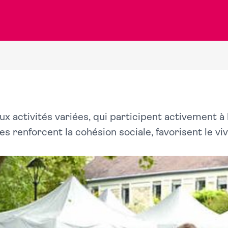
x activités variées, qui participent activement à la
lles renforcent la cohésion sociale, favorisent le