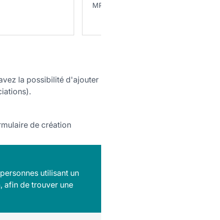
MPT Gérard Philipe
vez la possibilité d'ajouter
iations).
rmulaire de création
personnes utilisant un
, afin de trouver une