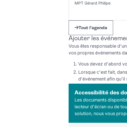
2026_Demande_de_subv
MPT Gérard Philipe
Tout l'agenda
Ajouter les événemen
Vous êtes responsable d'une
vos propres événements dans
Vous devez d'abord v
Lorsque c'est fait, dan
d'événement afin qu'il 
Accessibilité des 
Les documents disponible
lecteur d'écran ou de tou
solution, nous vous pro