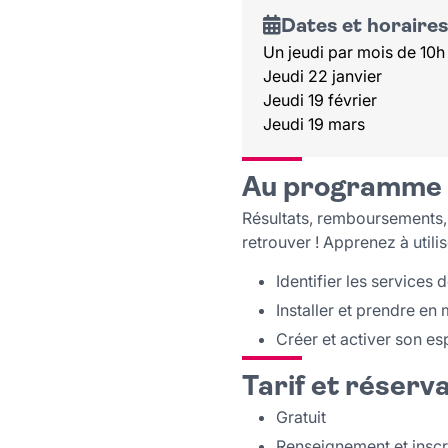
Dates et horaires
Un jeudi par mois de 10h 
Jeudi 22 janvier
Jeudi 19 février
Jeudi 19 mars
Au programme
Résultats, remboursements, 
retrouver ! Apprenez à utilise
Identifier les services 
Installer et prendre en
Créer et activer son e
Tarif et réserv
Gratuit
Renseignement et insc