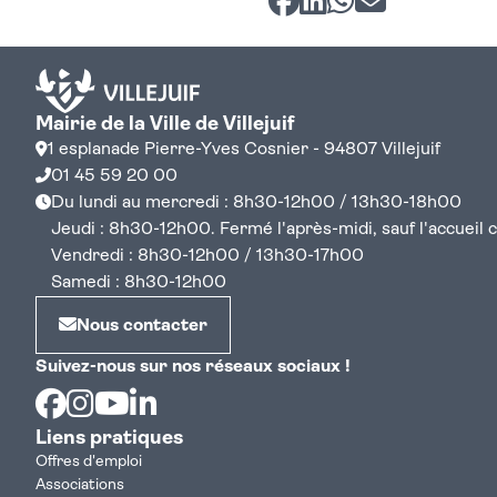
Mairie de la Ville de Villejuif
1 esplanade Pierre-Yves Cosnier - 94807 Villejuif
01 45 59 20 00
Du lundi au mercredi : 8h30-12h00 / 13h30-18h00
Jeudi : 8h30-12h00. Fermé l'après-midi, sauf l'accueil cen
Vendredi : 8h30-12h00 / 13h30-17h00
Samedi : 8h30-12h00
Nous contacter
Suivez-nous sur nos réseaux sociaux !
Facebook
Instagram
Youtube
Linkedin
Liens pratiques
Offres d'emploi
Associations