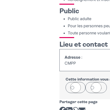
Public
Public adulte
Pour les personnes peu
Toute personne voulan
Lieu et contact
Adresse
:
CMPP
Cette information vous a
Oui
Non
Partager cette page
Partager sur Facebook
Partager sur LinkedI
Partager sur Wh
Partager par 