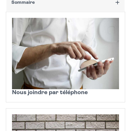
Sommaire
Vos démarches en ligne
Recevoir les newsletters
Suivez la Ville de Villejuif sur les réseaux sociaux !
Nous joindre par téléphone