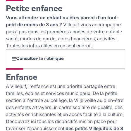
Petite enfance
À lire sur le même sujet...
Vous attendez un enfant ou êtes parent d’un tout-
petit de moins de 3 ans ?
Villejuif vous accompagne
pas à pas dans les premières années de votre enfant :
santé, modes de garde, aides financières, activités…
Toutes les infos utiles en un seul endroit.
Consulter la rubrique
Enfance
À Villejuif, l'enfance est une priorité partagée entre
familles, écoles et services municipaux. De la petite
section à l'entrée au collège, la Ville veille au bien-être
des enfants à travers un cadre scolaire de qualité, des
activités enrichissantes et un accès facilité à la culture.
Découvrez ici tous les dispositifs mis en place pour
favoriser l’épanouissement
des petits Villejuifois de 3