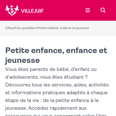
Ouvrir le menu
Recher
Villejuif
»
Au quotidien
»
Petite enfance, enfance et jeunesse
Petite enfance, enfance et
jeunesse
Vous êtes parents de bébé, d’enfant ou
d’adolescents, vous êtes étudiant ?
Découvrez tous les services, aides, activités
et informations pratiques adaptés à chaque
étape de la vie : de la petite enfance à la
jeunesse. Accédez rapidement aux