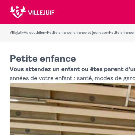
Villejuif
»
Au quotidien
»
Petite enfance, enfance et jeunesse
»
Petite enfance
Petite enfance
Vous attendez un enfant ou êtes parent d’un
années de votre enfant : santé, modes de garde,