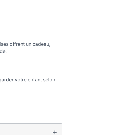
ises offrent un cadeau,
de.
garder votre enfant selon