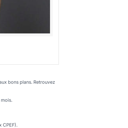
t aux bons plans. Retrouvez
 mois.
ex CPEF).