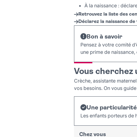
À la naissance : déclar
Retrouvez la liste des cen
Déclarez la naissance de v
Bon à savoir
Pensez à votre comité d’
une prime de naissance, 
Vous cherchez 
Crèche, assistante maternell
vos besoins. On vous guide 
Une particularité 
Les enfants porteurs de h
Chez vous