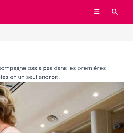
Ouvrir le menu p
Recherc
ccompagne pas à pas dans les premières
les en un seul endroit.