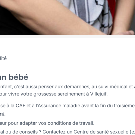
lité
un bébé
 enfant, c’est aussi penser aux démarches, au suivi médical e
 pour vivre votre grossesse sereinement à Villejuif.
e à la CAF et à l’Assurance maladie avant la fin du troisième
té.
ur pour adapter vos conditions de travail.
cal ou de conseils ? Contactez un Centre de santé sexuelle (