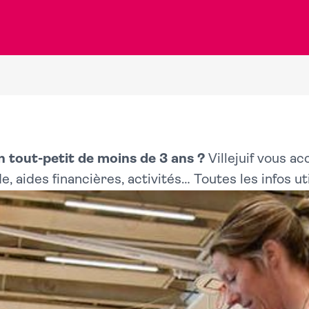
 tout-petit de moins de 3 ans ?
Villejuif vous a
 aides financières, activités… Toutes les infos uti