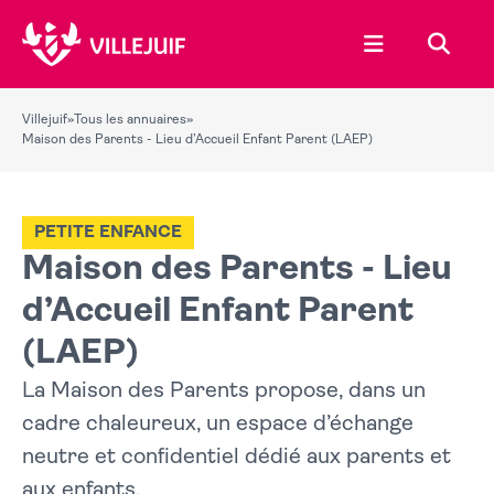
Ouvrir le menu
Recher
Villejuif
»
Tous les annuaires
»
Maison des Parents - Lieu d’Accueil Enfant Parent (LAEP)
PETITE ENFANCE
Maison des Parents - Lieu
d’Accueil Enfant Parent
(LAEP)
La Maison des Parents propose, dans un
cadre chaleureux, un espace d’échange
neutre et confidentiel dédié aux parents et
aux enfants.