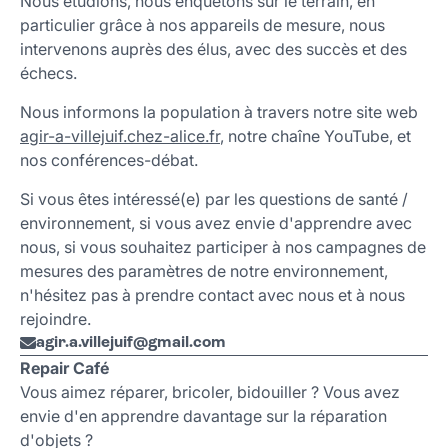
Nous étudions, nous enquêtons sur le terrain, en
particulier grâce à nos appareils de mesure, nous
intervenons auprès des élus, avec des succès et des
échecs.
Nous informons la population à travers notre site web
agir-a-villejuif.chez-alice.fr
, notre chaîne YouTube, et
nos conférences-débat.
Si vous êtes intéressé(e) par les questions de santé /
environnement, si vous avez envie d'apprendre avec
nous, si vous souhaitez participer à nos campagnes de
mesures des paramètres de notre environnement,
n'hésitez pas à prendre contact avec nous et à nous
rejoindre.
agir.a.villejuif
@
gmail
.
com
Repair Café
Vous aimez réparer, bricoler, bidouiller ? Vous avez
envie d'en apprendre davantage sur la réparation
d'objets ?