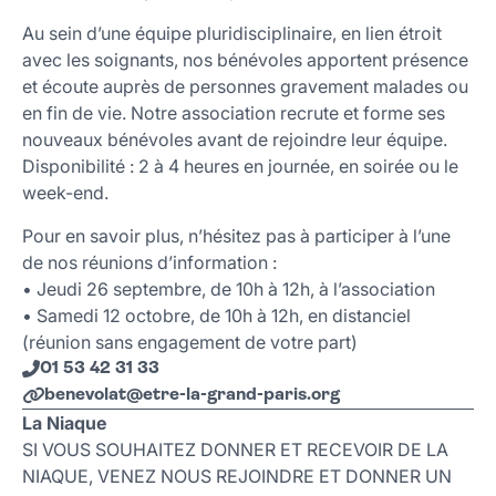
Au sein d’une équipe pluridisciplinaire, en lien étroit
avec les soignants, nos bénévoles apportent présence
et écoute auprès de personnes gravement malades ou
en fin de vie. Notre association recrute et forme ses
nouveaux bénévoles avant de rejoindre leur équipe.
Disponibilité : 2 à 4 heures en journée, en soirée ou le
week-end.
Pour en savoir plus, n’hésitez pas à participer à l’une
de nos réunions d’information :
• Jeudi 26 septembre, de 10h à 12h, à l’association
• Samedi 12 octobre, de 10h à 12h, en distanciel
(réunion sans engagement de votre part)
01 53 42 31 33
benevolat
@
etre-la-grand-paris
.
org
La Niaque
SI VOUS SOUHAITEZ DONNER ET RECEVOIR DE LA
NIAQUE, VENEZ NOUS REJOINDRE ET DONNER UN