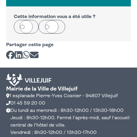
Cette information vous a été utile ?
Oui
Non
Partager cette page
Partager sur Facebook
Partager sur LinkedIn
Partager sur Whatsapp
Partager par courriel
Mairie de la Ville de Villejuif
1 esplanade Pierre-Yves Cosnier - 94807 Villejuif
01 45 59 20 00
Du lundi au mercredi : 8h30-12h00 / 13h30-18h00
Jeudi : 8h30-12h00. Fermé l'après-midi, sauf l'accueil
central de l'hôtel de ville.
Vendredi : 8h30-12h00 / 13h30-17h00