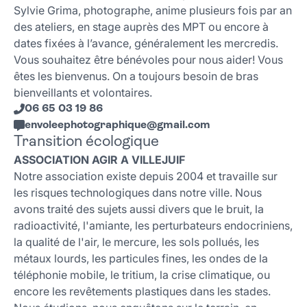
Sylvie Grima, photographe, anime plusieurs fois par an
des ateliers, en stage auprès des MPT ou encore à
dates fixées à l’avance, généralement les mercredis.
Vous souhaitez être bénévoles pour nous aider! Vous
êtes les bienvenus. On a toujours besoin de bras
bienveillants et volontaires.
06 65 03 19 86
envoleephotographique
@
gmail
.
com
Transition écologique
ASSOCIATION AGIR A VILLEJUIF
Notre association existe depuis 2004 et travaille sur
les risques technologiques dans notre ville. Nous
avons traité des sujets aussi divers que le bruit, la
radioactivité, l'amiante, les perturbateurs endocriniens,
la qualité de l'air, le mercure, les sols pollués, les
métaux lourds, les particules fines, les ondes de la
téléphonie mobile, le tritium, la crise climatique, ou
encore les revêtements plastiques dans les stades.