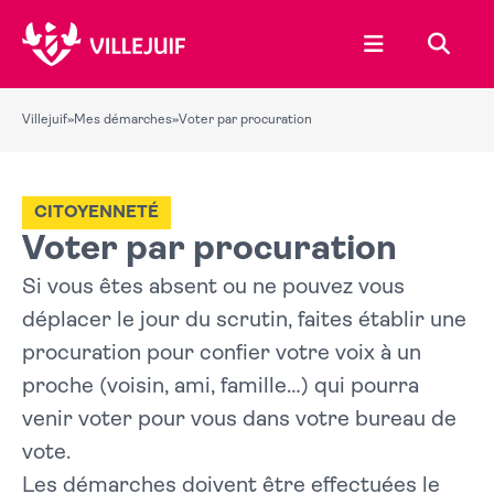
Ouvrir le menu
Recher
Villejuif
»
Mes démarches
»
Voter par procuration
CITOYENNETÉ
Voter par procuration
Si vous êtes absent ou ne pouvez vous
déplacer le jour du scrutin, faites établir une
procuration pour confier votre voix à un
proche (voisin, ami, famille…) qui pourra
venir voter pour vous dans votre bureau de
vote.
Les démarches doivent être effectuées le