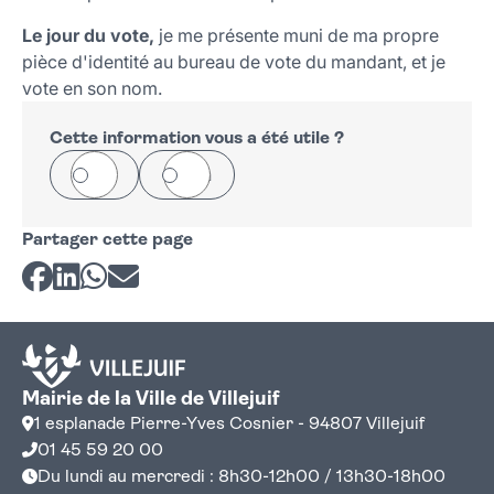
Le jour du vote,
je me présente muni de ma propre
pièce d'identité au bureau de vote du mandant, et je
vote en son nom.
Cette information vous a été utile ?
Oui
Non
Partager cette page
Partager sur Facebook
Partager sur LinkedIn
Partager sur Whatsapp
Partager par courriel
Mairie de la Ville de Villejuif
1 esplanade Pierre-Yves Cosnier - 94807 Villejuif
01 45 59 20 00
Du lundi au mercredi : 8h30-12h00 / 13h30-18h00