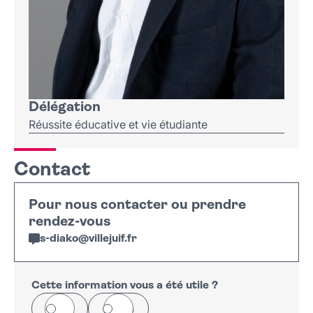
Délégation
Réussite éducative et vie étudiante
Contact
Pour nous contacter ou prendre
rendez-vous
s-diako
@
villejuif
.
fr
Cette information vous a été utile ?
Oui
Non