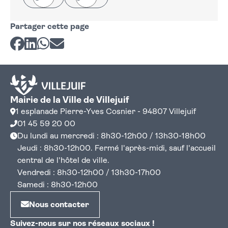
Partager cette page
Partager sur Facebook
Partager sur LinkedIn
Partager sur Whatsapp
Partager par courriel
Mairie de la Ville de Villejuif
1 esplanade Pierre-Yves Cosnier - 94807 Villejuif
01 45 59 20 00
Du lundi au mercredi : 8h30-12h00 / 13h30-18h00
Jeudi : 8h30-12h00. Fermé l'après-midi, sauf l'accueil
central de l'hôtel de ville.
Vendredi : 8h30-12h00 / 13h30-17h00
Samedi : 8h30-12h00
Nous contacter
Suivez-nous sur nos réseaux sociaux !