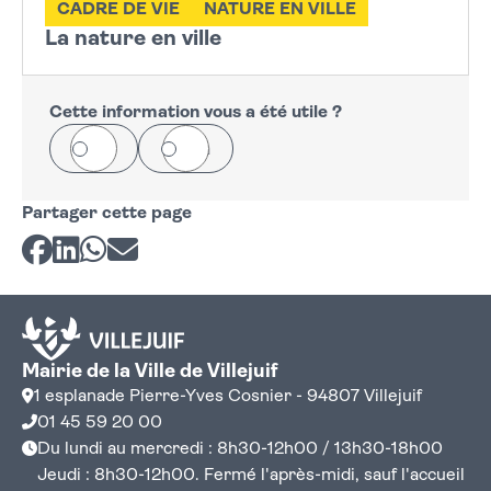
CADRE DE VIE
NATURE EN VILLE
La nature en ville
Cette information vous a été utile ?
Oui
Non
Partager cette page
Partager sur Facebook
Partager sur LinkedIn
Partager sur Whatsapp
Partager par courriel
Mairie de la Ville de Villejuif
1 esplanade Pierre-Yves Cosnier - 94807 Villejuif
01 45 59 20 00
Du lundi au mercredi : 8h30-12h00 / 13h30-18h00
Jeudi : 8h30-12h00. Fermé l'après-midi, sauf l'accueil