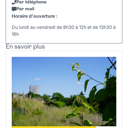
Par téléphone
Par mail
Horaire d'ouverture :
Du lundi au vendredi de 8h30 à 12h et de 13h30 à
16h
Leaflet
|
©
OpenStreetMap
+
En savoir plus
−