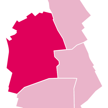
Participez à la vie du quartier Nord-Ouest
Les dernières actualités