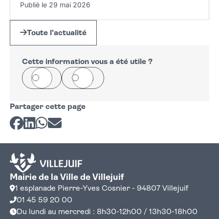
Publié le 29 mai 2026
Toute l'actualité
Cette information vous a été utile ?
Oui
Non
Partager cette page
Partager sur Facebook
Partager sur LinkedIn
Partager sur Whatsapp
Partager par courriel
Mairie de la Ville de Villejuif
1 esplanade Pierre-Yves Cosnier - 94807 Villejuif
01 45 59 20 00
Du lundi au mercredi : 8h30-12h00 / 13h30-18h00