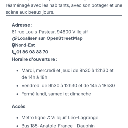
Informations complémentaires
réaménagé avec les habitants, avec son potager et une
scène aux beaux jours.
Adresse
:
61 rue Louis-Pasteur, 94800 Villejuif
Localiser sur OpenStreetMap
Nord-Est
01 86 93 33 70
Horaire d'ouverture :
Mardi, mercredi et jeudi de 9h30 à 12h30 et
de 14h à 18h
Vendredi de 9h30 à 12h30 et de 14h à 18h30
Fermé lundi, samedi et dimanche
Accès
Métro ligne 7: Villejuif Léo-Lagrange
Bus 185: Anatole-France - Dauphin