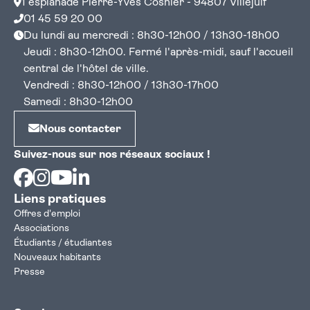
1 esplanade Pierre-Yves Cosnier - 94807 Villejuif
01 45 59 20 00
Du lundi au mercredi : 8h30-12h00 / 13h30-18h00
Jeudi : 8h30-12h00. Fermé l'après-midi, sauf l'accueil
central de l'hôtel de ville.
Vendredi : 8h30-12h00 / 13h30-17h00
Samedi : 8h30-12h00
Nous contacter
Suivez-nous sur nos réseaux sociaux !
Facebook
Instagram
Youtube
Linkedin
Liens pratiques
Offres d'emploi
Associations
Étudiants / étudiantes
Nouveaux habitants
Presse