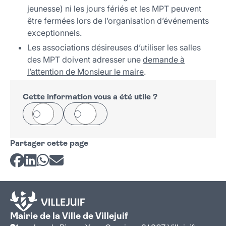
jeunesse) ni les jours fériés et les MPT peuvent
être fermées lors de l’organisation d’événements
exceptionnels.
Les associations désireuses d’utiliser les salles
des MPT doivent adresser une
demande à
l’attention de Monsieur le maire
.
Cette information vous a été utile ?
Oui
Non
Partager cette page
Partager sur Facebook
Partager sur LinkedIn
Partager sur Whatsapp
Partager par courriel
Mairie de la Ville de Villejuif