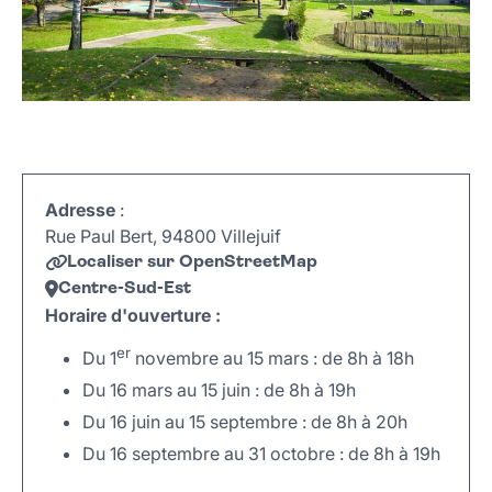
Adresse
:
Rue Paul Bert, 94800 Villejuif
Localiser sur OpenStreetMap
Centre-Sud-Est
Horaire d'ouverture :
er
Du 1
novembre au 15 mars : de 8h à 18h
Du 16 mars au 15 juin : de 8h à 19h
Du 16 juin au 15 septembre : de 8h à 20h
Du 16 septembre au 31 octobre : de 8h à 19h
Leaflet
|
©
OpenStreetMap