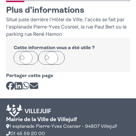
+
Plus d'informations
−
Situé juste derrière l'Hôtel de Ville, l'accès se fait par
l'esplanade Pierre-Yves Cosnier, la rue Paul Bert ou le
parking rue René Hamon
Cette information vous a été utile ?
Oui
Non
Partager cette page
Partager sur Facebook
Partager sur LinkedIn
Partager sur Whatsapp
Partager par courriel
Mairie de la Ville de Villejuif
1 esplanade Pierre-Yves Cosnier - 94807 Villejuif
01 45 59 20 00