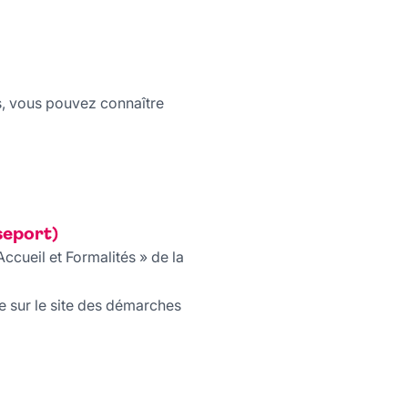
s, vous pouvez connaître
seport)
ccueil et Formalités » de la
 sur le site des démarches