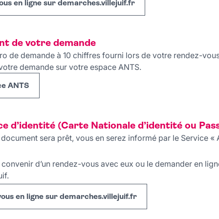
s en ligne sur demarches.villejuif.fr
ent de votre demande
ro de demande à 10 chiffres fourni lors de votre rendez-vou
 votre demande sur votre espace ANTS.
ace ANTS
e d’identité (Carte Nationale d’identité ou Pas
 document sera prêt, vous en serez informé par le Service « A
convenir d’un rendez-vous avec eux ou le demander en ligne
if.
us en ligne sur demarches.villejuif.fr