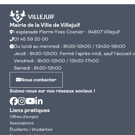
Mairie de la Ville de Villejuif
1 esplanade Pierre-Yves Cosnier - 94807 Villejuif
01 45 59 20 00
Du lundi au mercredi : 8h30-12h00 / 13h30-18h00
Jeudi : 8h30-12h00. Fermé l'après-midi, sauf l'accueil cen
Vendredi : 8h30-12h00 / 13h30-17h00
Samedi : 8h30-12h00
Nous contacter
Suivez-nous sur nos réseaux sociaux !
Facebook
Instagram
Youtube
Linkedin
Liens pratiques
Offres d'emploi
Associations
Étudiants / étudiantes