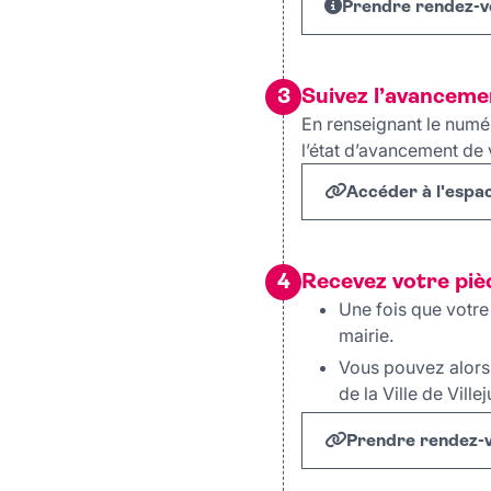
Prendre rendez-vou
3
Suivez l’avancem
En renseignant le numé
l’état d’avancement de
Accéder à l'esp
4
Recevez votre pièc
Une fois que votre
mairie.
Vous pouvez alors 
de la Ville de Villeju
Prendre rendez-vo