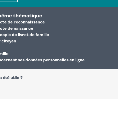
même thématique
cte de reconnaissance
cte de naissance
opie de livret de famille
 citoyen
ille
cernant ses données personnelles en ligne
 été utile ?
n
atsapp
courriel