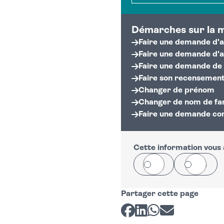
Document volé
Démarches sur la 
Faire une demande d'a
Faire une demande d'a
Faire une demande de c
Faire son recensement
Changer de prénom
Changer de nom de fam
Faire une demande con
Cette information vous a
Oui
Non
Partager cette page
Partager sur Facebook
Partager sur LinkedI
Partager sur Wh
Partager par 