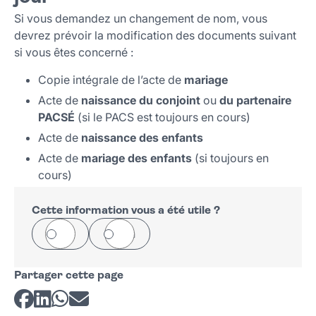
Si vous demandez un changement de nom, vous
devrez prévoir la modification des documents suivant
si vous êtes concerné :
Copie intégrale de l’acte de
mariage
Acte de
naissance du conjoint
ou
du partenaire
PACSÉ
(si le PACS est toujours en cours)
Acte de
naissance des enfants
Acte de
mariage des enfants
(si toujours en
cours)
Cette information vous a été utile ?
Oui
Non
Partager cette page
Partager sur Facebook
Partager sur LinkedIn
Partager sur Whatsapp
Partager par courriel