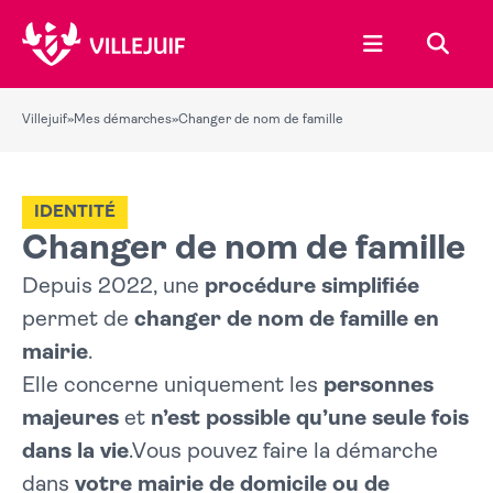
Ouvrir le menu
Recher
Villejuif
»
Mes démarches
»
Changer de nom de famille
IDENTITÉ
Changer de nom de famille
Depuis 2022, une
procédure simplifiée
permet de
changer de nom de famille en
mairie
.
Elle concerne uniquement les
personnes
majeures
et
n’est possible qu’une seule fois
dans la vie
.Vous pouvez faire la démarche
dans
votre mairie de domicile ou de