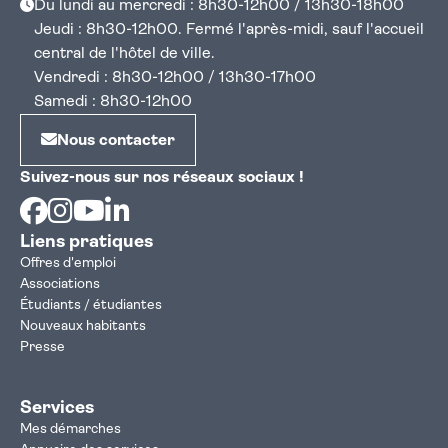
Du lundi au mercredi : 8h30-12h00 / 13h30-18h00
Jeudi : 8h30-12h00. Fermé l'après-midi, sauf l'accueil
central de l'hôtel de ville.
Vendredi : 8h30-12h00 / 13h30-17h00
Samedi : 8h30-12h00
Nous contacter
Suivez-nous sur nos réseaux sociaux !
Facebook
Instagram
Youtube
Linkedin
Liens pratiques
Offres d'emploi
Associations
Étudiants / étudiantes
Nouveaux habitants
Presse
Services
Mes démarches