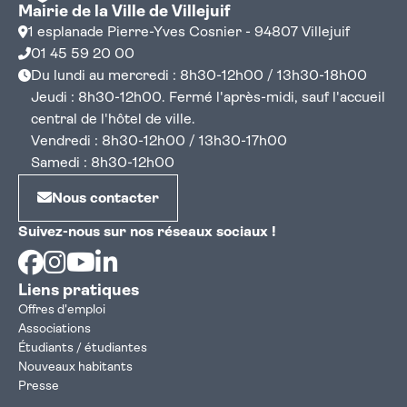
Mairie de la Ville de Villejuif
1 esplanade Pierre-Yves Cosnier - 94807 Villejuif
01 45 59 20 00
Du lundi au mercredi : 8h30-12h00 / 13h30-18h00
Jeudi : 8h30-12h00. Fermé l'après-midi, sauf l'accueil
central de l'hôtel de ville.
Vendredi : 8h30-12h00 / 13h30-17h00
Samedi : 8h30-12h00
Nous contacter
Suivez-nous sur nos réseaux sociaux !
Facebook
Instagram
Youtube
Linkedin
Liens pratiques
Offres d'emploi
Associations
Étudiants / étudiantes
Nouveaux habitants
Presse