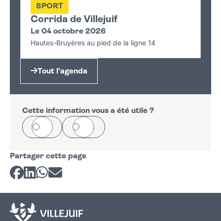
SPORT
Corrida de Villejuif
Le 04 octobre 2026
Hautes-Bruyères au pied de la ligne 14
Tout l'agenda
Cette information vous a été utile ?
Oui
Non
Partager cette page
Partager sur Facebook
Partager sur LinkedIn
Partager sur Whatsapp
Partager par courriel