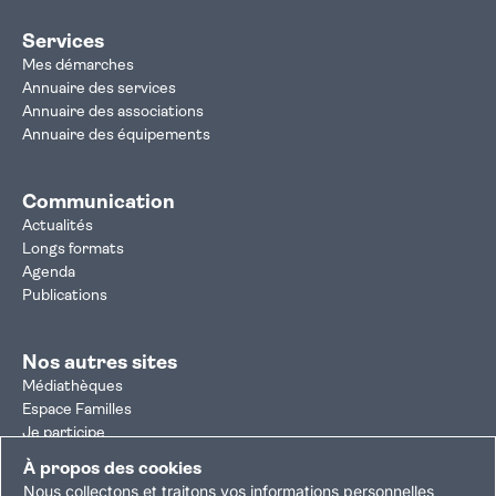
Services
Mes démarches
Annuaire des services
Annuaire des associations
Annuaire des équipements
Communication
Actualités
Longs formats
Agenda
Publications
Nos autres sites
Médiathèques
Espace Familles
Je participe
Autorisation d'urbanisme
À propos des cookies
Résultats électoraux
Nous collectons et traitons vos informations personnelles