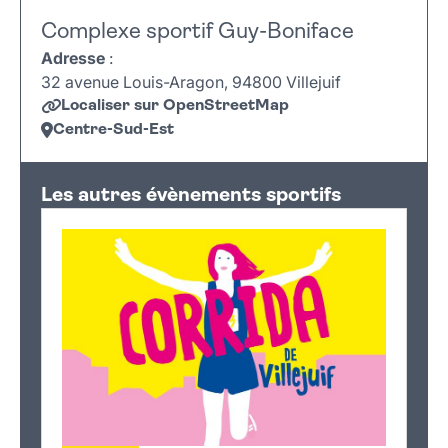
Complexe sportif Guy-Boniface
Adresse
:
32 avenue Louis-Aragon, 94800 Villejuif
Localiser sur OpenStreetMap
Centre-Sud-Est
Leaflet
|
©
OpenStreetMap
+
Les autres évènements sportifs
−