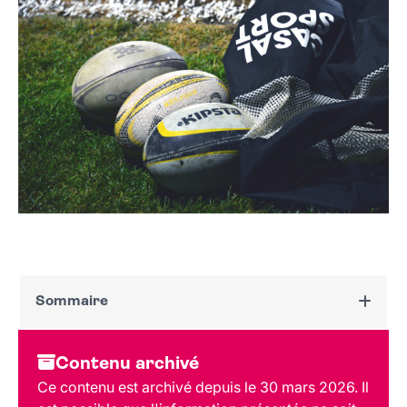
Sommaire
Dates et horaires
Contenu archivé
Au programme
Ce contenu est archivé depuis le 30 mars 2026. Il
Tarif et réservation