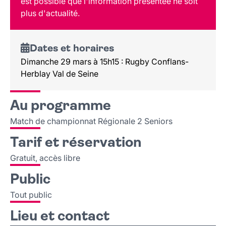
est possible que l'information présentée ne soit
Public
plus d'actualité.
Lieu et contact
Dates et horaires
Dimanche 29 mars à 15h15 : Rugby Conflans-
Herblay Val de Seine
Au programme
Match de championnat Régionale 2 Seniors
Tarif et réservation
Gratuit, accès libre
Public
Tout public
Lieu et contact