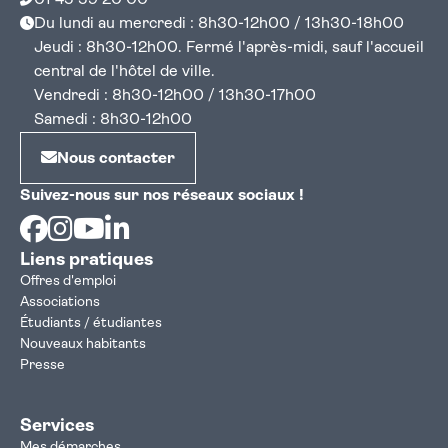
01 45 59 20 00
Du lundi au mercredi : 8h30-12h00 / 13h30-18h00
Jeudi : 8h30-12h00. Fermé l'après-midi, sauf l'accueil
central de l'hôtel de ville.
Vendredi : 8h30-12h00 / 13h30-17h00
Samedi : 8h30-12h00
Nous contacter
Suivez-nous sur nos réseaux sociaux !
Facebook
Instagram
Youtube
Linkedin
Liens pratiques
Offres d'emploi
Associations
Étudiants / étudiantes
Nouveaux habitants
Presse
Services
Mes démarches