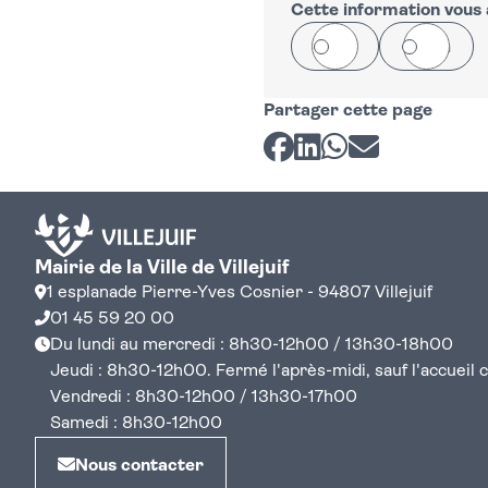
Cette information vous a
Oui
Non
Partager cette page
Partager sur Facebook
Partager sur LinkedI
Partager sur Wh
Partager par 
Mairie de la Ville de Villejuif
1 esplanade Pierre-Yves Cosnier - 94807 Villejuif
01 45 59 20 00
Du lundi au mercredi : 8h30-12h00 / 13h30-18h00
Jeudi : 8h30-12h00. Fermé l'après-midi, sauf l'accueil cen
Vendredi : 8h30-12h00 / 13h30-17h00
Samedi : 8h30-12h00
Nous contacter