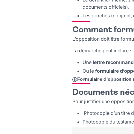
documents officiels).
Les proches (conjoint, e
Comment formul
L’opposition doit être formu
La démarche peut inclure :
Une
lettre recommand
Ou le
formulaire d’opp
Formulaire d'opposition 
Documents néc
Pour justifier une oppositio
Photocopie d’un titre d
Photocopie du testamen