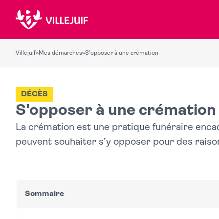
Villejuif
»
Mes démarches
»
S'opposer à une crémation
DÉCÈS
S'opposer à une crémation
La crémation est une pratique funéraire encad
peuvent souhaiter s’y opposer pour des raison
Sommaire