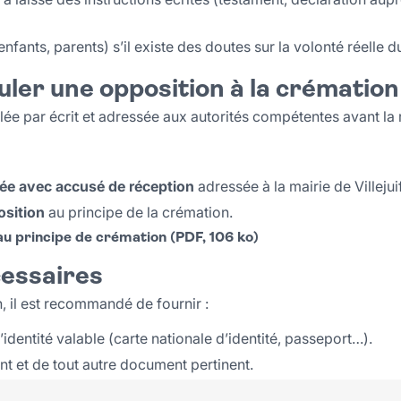
nfants, parents) s’il existe des doutes sur la volonté réelle d
er une opposition à la crémation
lée par écrit et adressée aux autorités compétentes avant la 
ée avec accusé de réception
adressée à la mairie de Villejui
osition
au principe de la crémation.
au principe de crémation (PDF, 106 ko)
essaires
n, il est recommandé de fournir :
’identité valable (carte nationale d’identité, passeport…).
t et de tout autre document pertinent.