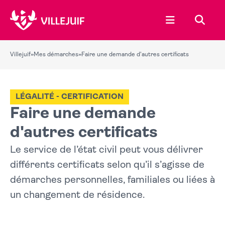
Ouvrir le menu
Recher
Villejuif
»
Mes démarches
»
Faire une demande d'autres certificats
LÉGALITÉ - CERTIFICATION
Faire une demande
d'autres certificats
Le service de l’état civil peut vous délivrer
différents certificats selon qu’il s’agisse de
démarches personnelles, familiales ou liées à
un changement de résidence.