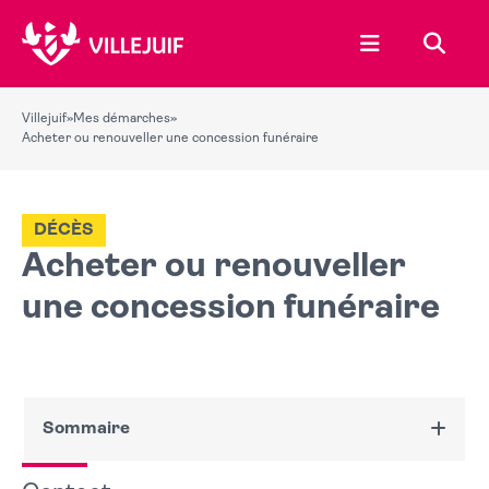
Ouvrir le menu
Recher
Villejuif
»
Mes démarches
»
Acheter ou renouveller une concession funéraire
DÉCÈS
Acheter ou renouveller
une concession funéraire
Sommaire