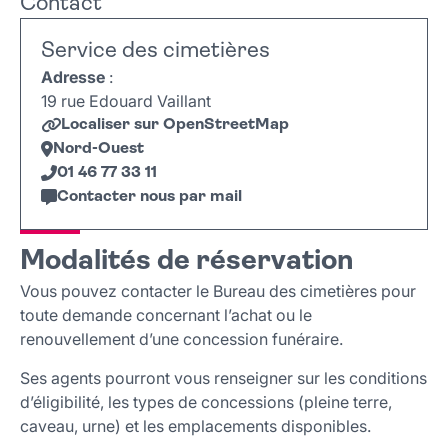
Contact
Modalités de réservation
Tarifs et paiement
Service des cimetières
Adresse
:
19 rue Edouard Vaillant
Localiser sur OpenStreetMap
Nord-Ouest
01 46 77 33 11
Contacter nous par mail
Leaflet
|
©
OpenStreetMap
+
Modalités de réservation
−
Vous pouvez contacter le Bureau des cimetières pour
toute demande concernant l’achat ou le
renouvellement d’une concession funéraire.
Ses agents pourront vous renseigner sur les conditions
d’éligibilité, les types de concessions (pleine terre,
caveau, urne) et les emplacements disponibles.