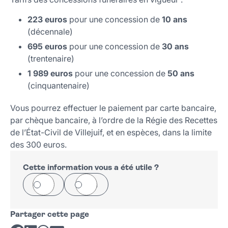
223 euros
pour une concession de
10 ans
(décennale)
695 euros
pour une concession de
30 ans
(trentenaire)
1 989 euros
pour une concession de
50 ans
(cinquantenaire)
Vous pourrez effectuer le paiement par carte bancaire,
par chèque bancaire, à l’ordre de la Régie des Recettes
de l’État-Civil de Villejuif, et en espèces, dans la limite
des 300 euros.
Cette information vous a été utile ?
Oui
Non
Partager cette page
Partager sur Facebook
Partager sur LinkedIn
Partager sur Whatsapp
Partager par courriel