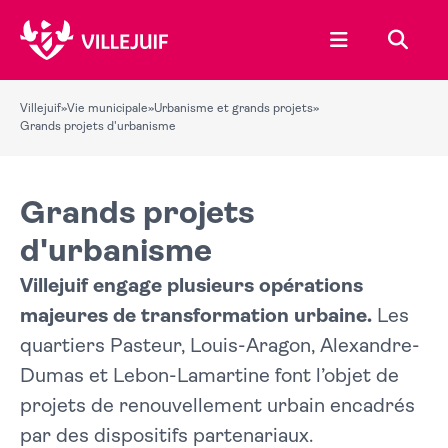
Ouvrir le menu
Recher
Villejuif
»
Vie municipale
»
Urbanisme et grands projets
»
Grands projets d'urbanisme
Grands projets
d'urbanisme
Villejuif engage plusieurs opérations
majeures de transformation urbaine.
Les
quartiers Pasteur, Louis-Aragon, Alexandre-
Dumas et Lebon-Lamartine font l’objet de
projets de renouvellement urbain encadrés
par des dispositifs partenariaux.