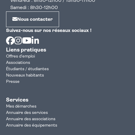
Vendredi : 8h30-12h00 / 13h30-17h00
Samedi : 8h30-12h00
Nous contacter
Suivez-nous sur nos réseaux sociaux !
Facebook
Instagram
Youtube
Linkedin
Liens pratiques
Offres d'emploi
Associations
Étudiants / étudiantes
Nouveaux habitants
Presse
Services
Mes démarches
Annuaire des services
Annuaire des associations
Annuaire des équipements