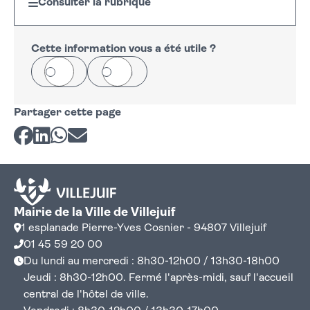
Consulter la rubrique
Cette information vous a été utile ?
Oui
Non
Partager cette page
Partager sur Facebook
Partager sur LinkedIn
Partager sur Whatsapp
Partager par courriel
Mairie de la Ville de Villejuif
1 esplanade Pierre-Yves Cosnier - 94807 Villejuif
01 45 59 20 00
Du lundi au mercredi : 8h30-12h00 / 13h30-18h00
Jeudi : 8h30-12h00. Fermé l'après-midi, sauf l'accueil
central de l'hôtel de ville.