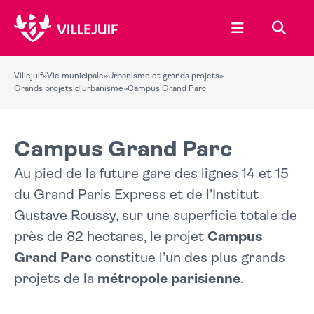
Ouvrir le menu
Recher
Villejuif
»
Vie municipale
»
Urbanisme et grands projets
»
Grands projets d'urbanisme
»
Campus Grand Parc
Campus Grand Parc
Au pied de la future gare des lignes 14 et 15
du Grand Paris Express et de l’Institut
Gustave Roussy, sur une superficie totale de
près de 82 hectares, le projet
Campus
Grand Parc
constitue l’un des plus grands
projets de la
métropole parisienne
.