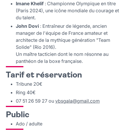
Imane Khelif
: Championne Olympique en titre
(Paris 2024), une icône mondiale du courage et
du talent.
John Dovi
: Entraîneur de légende, ancien
manager de l'équipe de France amateur et
architecte de la mythique génération "Team
Solide" (Rio 2016).
Un maître tacticien dont le nom résonne au
panthéon de la boxe française.
Tarif et réservation
Tribune 20€
Ring 40€
07 51 26 59 27 ou
vbsgala
@
gmail
.
com
Public
Ado / adulte