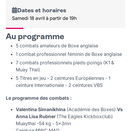
Dates et horaires
Samedi 18 avril à partir de 19h
Au programme
5 combats amateurs de Boxe anglaise
1 combat professionnel féminin de Boxe anglaise
7 combats professionnels pieds-poings (K1 &
Muay Thai)
5 Titres en jeu - 2 ceintures Européennes - 1
ceinture Internationale - 2 ceintures VBS
Le programme des combats :
Valentina Simanikhina
(Académie des Boxes)
Vs
Anna Lisa Rubner
(The Eagles Kickboxclub)
Muaythai -54 kg - 5x3mn
Ceinture MWC MAD