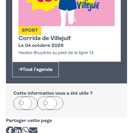
SPORT
Corrida de Villejuif
Le 04 octobre 2026
Hautes-Bruyères au pied de la ligne 14
Tout l'agenda
Cette information vous a été utile ?
Oui
Non
Partager cette page
Partager sur Facebook
Partager sur LinkedIn
Partager sur Whatsapp
Partager par courriel