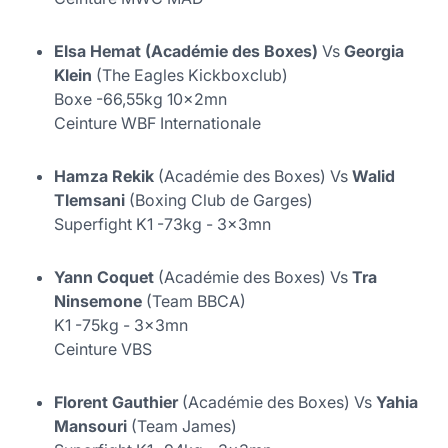
Elsa Hemat (Académie des Boxes)
Vs
Georgia
Klein
(The Eagles Kickboxclub)
Boxe -66,55kg 10x2mn
Ceinture WBF Internationale
Hamza Rekik
(Académie des Boxes) Vs
Walid
Tlemsani
(Boxing Club de Garges)
Superfight K1 -73kg - 3x3mn
Yann Coquet
(Académie des Boxes) Vs
Tra
Ninsemone
(Team BBCA)
K1 -75kg - 3x3mn
Ceinture VBS
Florent Gauthier
(Académie des Boxes) Vs
Yahia
Mansouri
(Team James)