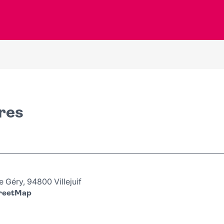
res
 Géry, 94800 Villejuif
treetMap