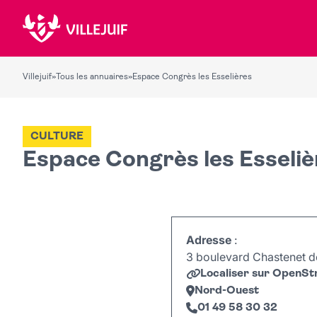
Villejuif
»
Tous les annuaires
»
Espace Congrès les Esselières
CULTURE
Espace Congrès les Esseliè
Adresse
:
3 boulevard Chastenet de
Localiser sur OpenS
Nord-Ouest
01 49 58 30 32