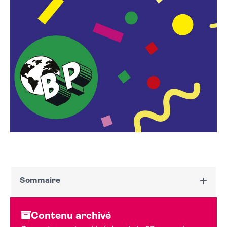
Sommaire
Dates et horaires
Contenu archivé
Au programme