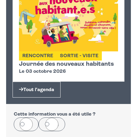
RENCONTRE
SORTIE - VISITE
Journée des nouveaux habitants
Le 03 octobre 2026
Tout l'agenda
Cette information vous a été utile ?
Oui
Non