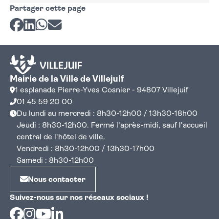
Partager cette page
Partager sur Facebook
Partager sur LinkedIn
Partager sur Whatsapp
Partager par courriel
Mairie de la Ville de Villejuif
1 esplanade Pierre-Yves Cosnier - 94807 Villejuif
01 45 59 20 00
Du lundi au mercredi : 8h30-12h00 / 13h30-18h00
Jeudi : 8h30-12h00. Fermé l'après-midi, sauf l'accueil
central de l'hôtel de ville.
Vendredi : 8h30-12h00 / 13h30-17h00
Samedi : 8h30-12h00
Nous contacter
Suivez-nous sur nos réseaux sociaux !
Facebook
Instagram
Youtube
Linkedin