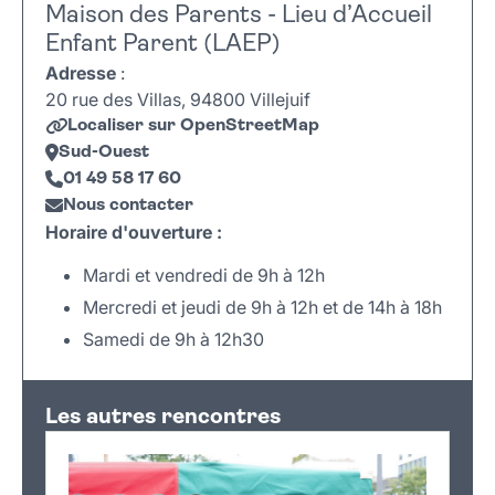
Maison des Parents - Lieu d’Accueil
Enfant Parent (LAEP)
Adresse
:
20 rue des Villas, 94800 Villejuif
Localiser sur OpenStreetMap
Sud-Ouest
01 49 58 17 60
Nous contacter
Horaire d'ouverture :
Mardi et vendredi de 9h à 12h
Mercredi et jeudi de 9h à 12h et de 14h à 18h
Samedi de 9h à 12h30
Leaflet
|
©
OpenStreetMap
+
Les autres rencontres
−