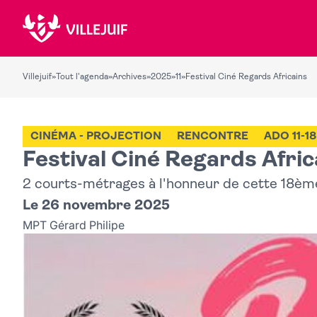
Villejuif
»
Tout l'agenda
»
Archives
»
2025
»
11
»
Festival Ciné Regards Africains
CINÉMA - PROJECTION
RENCONTRE
ADO 11-1
Festival Ciné Regards Afric
2 courts-métrages à l'honneur de cette 18ème
Le 26 novembre 2025
MPT Gérard Philipe