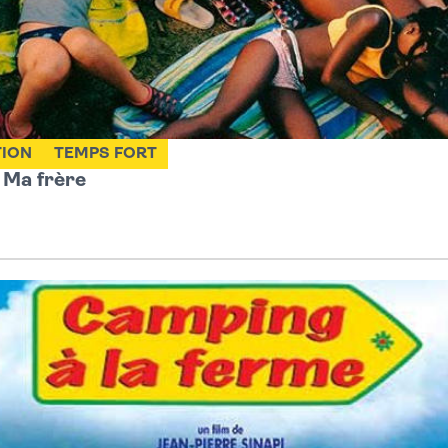
TION
TEMPS FORT
: Ma frère