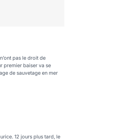
’ont pas le droit de
r premier baiser va se
stage de sauvetage en mer
rice. 12 jours plus tard, le