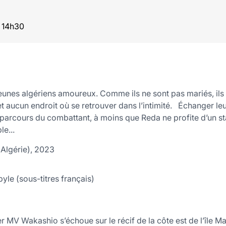
 14h30
unes algériens amoureux. Comme ils ne sont pas mariés, ils n
 aucun endroit où se retrouver dans l’intimité. Échanger leu
 parcours du combattant, à moins que Reda ne profite d’un 
le...
Algérie), 2023
byle (sous-titres français)
er MV Wakashio s’échoue sur le récif de la côte est de l’île Mau