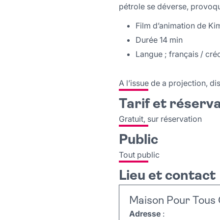
pétrole se déverse, provoqu
Film d’animation de Ki
Durée 14 min
Langue ; français / créo
A l’issue de a projection, d
Tarif et réserv
Gratuit, sur réservation
Public
Tout public
Lieu et contact
Maison Pour Tous 
Adresse
: