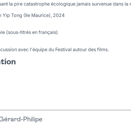
ant la pire catastrophe écologique jamais survenue dans la 
m Yip Tong (Ile Maurice), 2024
le (sous-titrés en français)
iscussion avec l'équipe du Festival autour des films.
ation
Gérard-Philipe