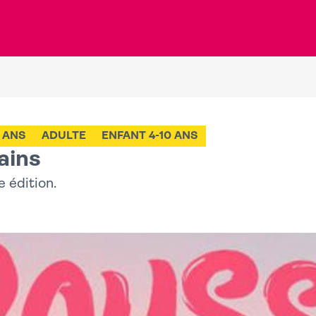
8 ANS
ADULTE
ENFANT 4-10 ANS
ains
 édition.