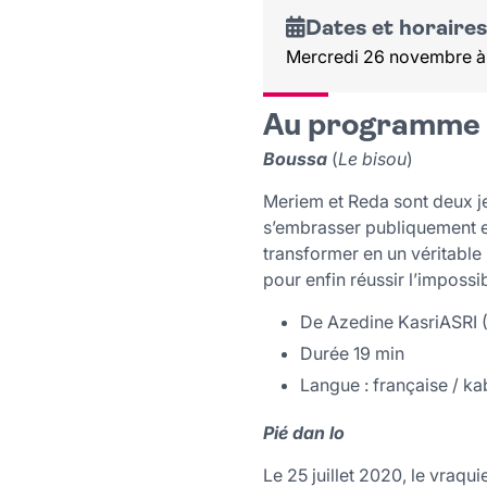
Dates et horaires
Mercredi 26 novembre à
Au programme
Boussa
(
Le bisou
)
Meriem et Reda sont deux je
s’embrasser publiquement et
transformer en un véritable
pour enfin réussir l’impossib
De Azedine KasriASRI (
Durée 19 min
Langue : française / ka
Pié dan lo
Le 25 juillet 2020, le vraqui