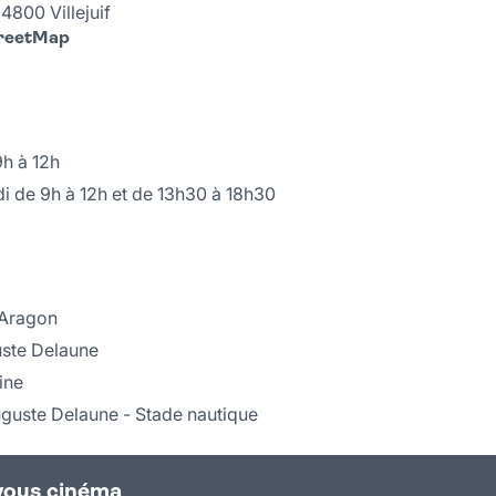
4800 Villejuif
treetMap
9h à 12h
i de 9h à 12h et de 13h30 à 18h30
 Aragon
uste Delaune
ine
uguste Delaune - Stade nautique
vous cinéma