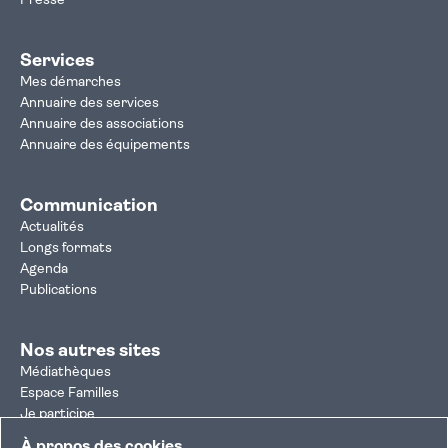
Presse
Services
Mes démarches
Annuaire des services
Annuaire des associations
Annuaire des équipements
Communication
Actualités
Longs formats
Agenda
Publications
Nos autres sites
Médiathèques
Espace Familles
Je participe
Autorisation d'urbanisme
À propos des cookies