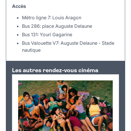
Accès
Métro ligne 7: Louis Aragon
Bus 286: place Auguste Delaune
Bus 131: Youri Gagarine
Bus Valouette V7: Auguste Delaune - Stade
nautique
Leaflet
|
©
OpenStreetMap
+
Les autres rendez-vous cinéma
−