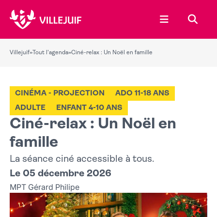
Ouvrir le menu
Recher
Villejuif
»
Tout l'agenda
»
Ciné-relax : Un Noël en famille
CINÉMA - PROJECTION
ADO 11-18 ANS
ADULTE
ENFANT 4-10 ANS
Ciné-relax : Un Noël en
famille
La séance ciné accessible à tous.
Le 05 décembre 2026
MPT Gérard Philipe