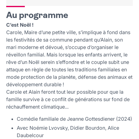
Tarif et réservation
Public
Au programme
Lieu et contact
C’est Noël !
Carole, Maire d’une petite ville, s’implique à fond dans
les festivités de sa commune pendant qu’Alain, son
mari moderne et dévoué, s’occupe d’organiser le
réveillon familial. Mais lorsque les enfants arrivent, le
rêve d’un Noël serein s’effondre et le couple subit une
attaque en règle de toutes les traditions familiales en
mode protection de la planète, défense des animaux et
développement durable !
Carole et Alain feront tout leur possible pour que la
famille survive à ce conflit de générations sur fond de
réchauffement climatique...
Comédie familiale de Jeanne Gottesdiener (2024)
Avec Noémie Lvovsky, Didier Bourdon, Alice
Daubelcour