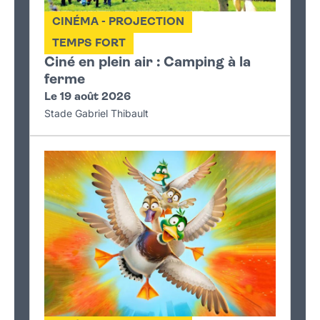
CINÉMA - PROJECTION
TEMPS FORT
Ciné en plein air : Camping à la
ferme
Le 19 août 2026
Stade Gabriel Thibault