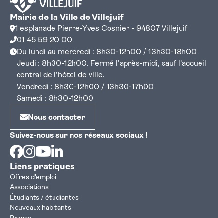
Mairie de la Ville de Villejuif
1 esplanade Pierre-Yves Cosnier - 94807 Villejuif
01 45 59 20 00
Du lundi au mercredi : 8h30-12h00 / 13h30-18h00
Jeudi : 8h30-12h00. Fermé l'après-midi, sauf l'accueil
central de l'hôtel de ville.
Vendredi : 8h30-12h00 / 13h30-17h00
Samedi : 8h30-12h00
Nous contacter
Suivez-nous sur nos réseaux sociaux !
Facebook
Instagram
Youtube
Linkedin
Liens pratiques
Offres d'emploi
Associations
Étudiants / étudiantes
Nouveaux habitants