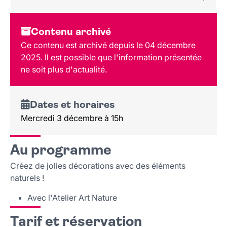
Dates et horaires
Contenu archivé
Au programme
Ce contenu est archivé depuis le 04 décembre
Tarif et réservation
2025. Il est possible que l'information présentée
Public
ne soit plus d'actualité.
Lieu et contact
Dates et horaires
Mercredi 3 décembre à 15h
Au programme
Créez de jolies décorations avec des éléments
naturels !
Avec l'Atelier Art Nature
Tarif et réservation