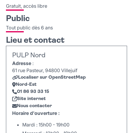
Gratuit, accès libre
Public
Tout public dès 6 ans
Lieu et contact
PULP Nord
Adresse
:
61 rue Pasteur, 94800 Villejuif
Localiser sur OpenStreetMap
Nord-Est
01 86 93 33 15
Site internet
Nous contacter
Horaire d'ouverture :
Mardi : 15h00 - 19h00