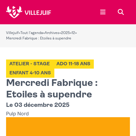
Ouvrir le menu
Recher
Villejuif
»
Tout l'agenda
»
Archives
»
2025
»
12
»
Mercredi Fabrique : Etoiles à supendre
ATELIER - STAGE
ADO 11-18 ANS
ENFANT 4-10 ANS
Mercredi Fabrique :
Etoiles à supendre
Le 03 décembre 2025
Pulp Nord