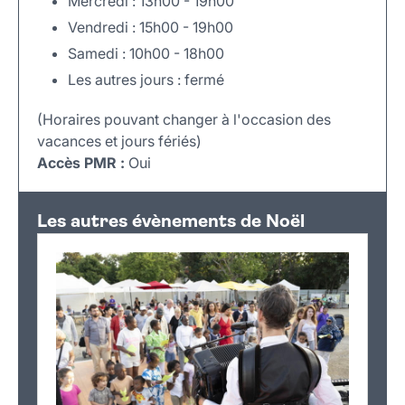
Mercredi : 13h00 - 19h00
Vendredi : 15h00 - 19h00
Samedi : 10h00 - 18h00
Les autres jours : fermé
(Horaires pouvant changer à l'occasion des
vacances et jours fériés)
Accès PMR :
Oui
Leaflet
|
©
OpenStreetMap
+
Les autres évènements de Noël
−