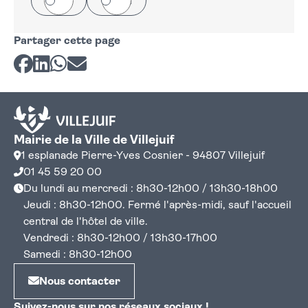
Oui
Non
Partager cette page
Partager sur Facebook
Partager sur LinkedIn
Partager sur Whatsapp
Partager par courriel
Mairie de la Ville de Villejuif
1 esplanade Pierre-Yves Cosnier - 94807 Villejuif
01 45 59 20 00
Du lundi au mercredi : 8h30-12h00 / 13h30-18h00
Jeudi : 8h30-12h00. Fermé l'après-midi, sauf l'accueil
central de l'hôtel de ville.
Vendredi : 8h30-12h00 / 13h30-17h00
Samedi : 8h30-12h00
Nous contacter
Suivez-nous sur nos réseaux sociaux !