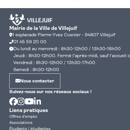
Mairie de la Ville de Villejuif
1 esplanade Pierre-Yves Cosnier - 94807 Villejuif
01 45 59 20 00
Du lundi au mercredi : 8h30-12h00 / 13h30-18h00
Jeudi : 8h30-12h00. Fermé l'après-midi, sauf l'accueil cen
Vendredi : 8h30-12h00 / 13h30-17h00
Samedi : 8h30-12h00
Nous contacter
Suivez-nous sur nos réseaux sociaux !
Facebook
Instagram
Youtube
Linkedin
Liens pratiques
Offres d'emploi
Associations
Étudiants / étudiantes