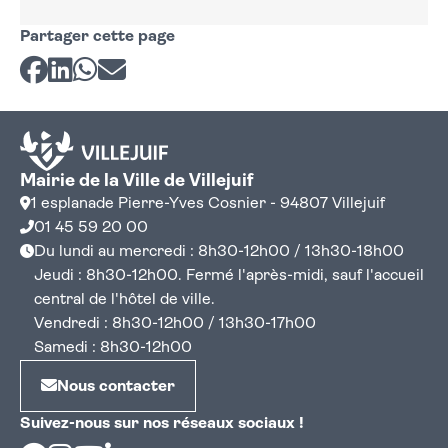
Partager cette page
Partager sur Facebook
Partager sur LinkedIn
Partager sur Whatsapp
Partager par courriel
Mairie de la Ville de Villejuif
1 esplanade Pierre-Yves Cosnier - 94807 Villejuif
01 45 59 20 00
Du lundi au mercredi : 8h30-12h00 / 13h30-18h00
Jeudi : 8h30-12h00. Fermé l'après-midi, sauf l'accueil
central de l'hôtel de ville.
Vendredi : 8h30-12h00 / 13h30-17h00
Samedi : 8h30-12h00
Nous contacter
Suivez-nous sur nos réseaux sociaux !
Facebook
Instagram
Youtube
Linkedin