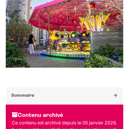
Sommaire
Dates et horaires
Contenu archivé
Au programme
Ce contenu est archivé depuis le 05 janvier 2026.
Tarif et réservation