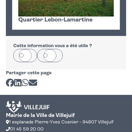
Quartier Lebon-Lamartine
Cette information vous a été utile ?
Oui
Non
Partager cette page
Partager sur Facebook
Partager sur LinkedIn
Partager sur Whatsapp
Partager par courriel
Mairie de la Ville de Villejuif
1 esplanade Pierre-Yves Cosnier - 94807 Villejuif
01 45 59 20 00