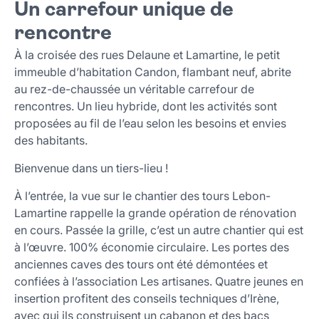
Un carrefour unique de
Témoignages
Infos pratiques
rencontre
À lire sur le même sujet...
À la croisée des rues Delaune et Lamartine, le petit
immeuble d’habitation Candon, flambant neuf, abrite
au rez-de-chaussée un véritable carrefour de
rencontres. Un lieu hybride, dont les activités sont
proposées au fil de l’eau selon les besoins et envies
des habitants.
Bienvenue dans un tiers-lieu !
À l’entrée, la vue sur le chantier des tours Lebon-
Lamartine rappelle la grande opération de rénovation
en cours. Passée la grille, c’est un autre chantier qui est
à l’œuvre. 100% économie circulaire. Les portes des
anciennes caves des tours ont été démontées et
confiées à l’association Les artisanes. Quatre jeunes en
insertion profitent des conseils techniques d’Irène,
avec qui ils construisent un cabanon et des bacs