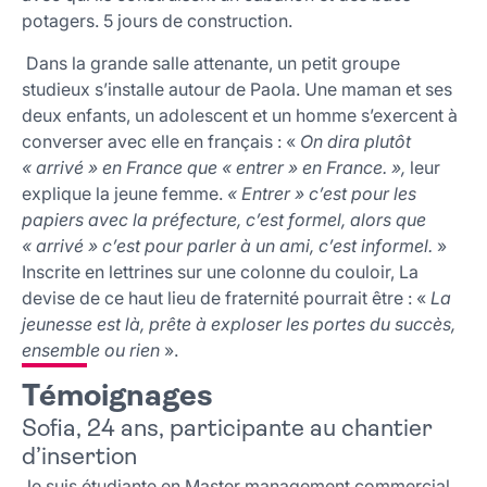
potagers. 5 jours de construction.
Dans la grande salle attenante, un petit groupe
studieux s’installe autour de Paola. Une maman et ses
deux enfants, un adolescent et un homme s’exercent à
converser avec elle en français : «
On dira plutôt
« arrivé » en France que « entrer » en France. »,
leur
explique la jeune femme.
« Entrer » c’est pour les
papiers avec la préfecture, c’est formel, alors que
« arrivé » c’est pour parler à un ami, c’est informel.
»
Inscrite en lettrines sur une colonne du couloir, La
devise de ce haut lieu de fraternité pourrait être : «
La
jeunesse est là, prête à exploser les portes du succès,
ensemble ou rien
».
Témoignages
Sofia, 24 ans, participante au chantier
d’insertion
Je suis étudiante en Master management commercial.