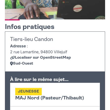
Infos pratiques
Tiers-lieu Candon
Adresse
:
2 rue Lamartine, 94800 Villejuif
Localiser sur OpenStreetMap
Sud-Ouest
Leaflet
|
©
OpenStreetMap
+
À lire sur le même sujet...
−
JEUNESSE
MAJ Nord (Pasteur/Thibault)