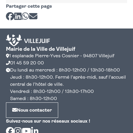
Partager cette page
Partager sur Facebook
Partager sur LinkedIn
Partager sur Whatsapp
Partager par courriel
Mairie de la Ville de Villejuif
1 esplanade Pierre-Yves Cosnier - 94807 Villejuif
01 45 59 20 00
Du lundi au mercredi : 8h30-12h00 / 13h30-18h00
Jeudi : 8h30-12h00. Fermé l'après-midi, sauf l'accueil
central de l'hôtel de ville.
Vendredi : 8h30-12h00 / 13h30-17h00
Samedi : 8h30-12h00
Nous contacter
Suivez-nous sur nos réseaux sociaux !
Facebook
Instagram
Youtube
Linkedin