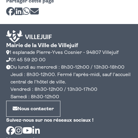
Partager cette page
Partager sur Facebook
Partager sur LinkedIn
Partager sur Whatsapp
Partager par courriel
Mairie de la Ville de Villejuif
1 esplanade Pierre-Yves Cosnier - 94807 Villejuif
01 45 59 20 00
Du lundi au mercredi : 8h30-12h00 / 13h30-18h00
Jeudi : 8h30-12h00. Fermé l'après-midi, sauf l'accueil
central de l'hôtel de ville.
Vendredi : 8h30-12h00 / 13h30-17h00
Samedi : 8h30-12h00
Nous contacter
Suivez-nous sur nos réseaux sociaux !
Facebook
Instagram
Youtube
Linkedin