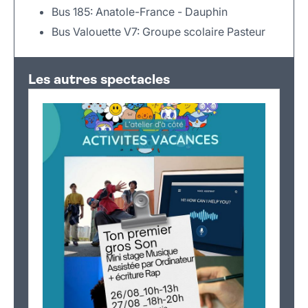
Bus 185: Anatole-France - Dauphin
Bus Valouette V7: Groupe scolaire Pasteur
Leaflet
|
©
OpenStreetMap
+
Les autres spectacles
−