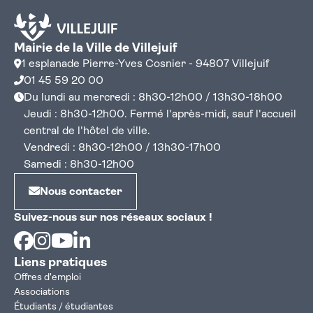
Mairie de la Ville de Villejuif
1 esplanade Pierre-Yves Cosnier - 94807 Villejuif
01 45 59 20 00
Du lundi au mercredi : 8h30-12h00 / 13h30-18h00
Jeudi : 8h30-12h00. Fermé l'après-midi, sauf l'accueil
central de l'hôtel de ville.
Vendredi : 8h30-12h00 / 13h30-17h00
Samedi : 8h30-12h00
Nous contacter
Suivez-nous sur nos réseaux sociaux !
Facebook
Instagram
Youtube
Linkedin
Liens pratiques
Offres d'emploi
Associations
Étudiants / étudiantes