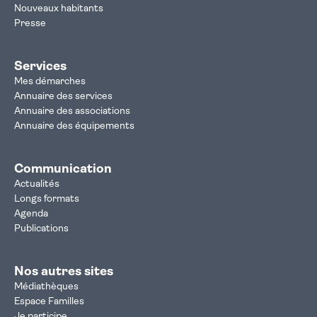
Nouveaux habitants
Presse
Services
Mes démarches
Annuaire des services
Annuaire des associations
Annuaire des équipements
Communication
Actualités
Longs formats
Agenda
Publications
Nos autres sites
Médiathèques
Espace Familles
Je participe