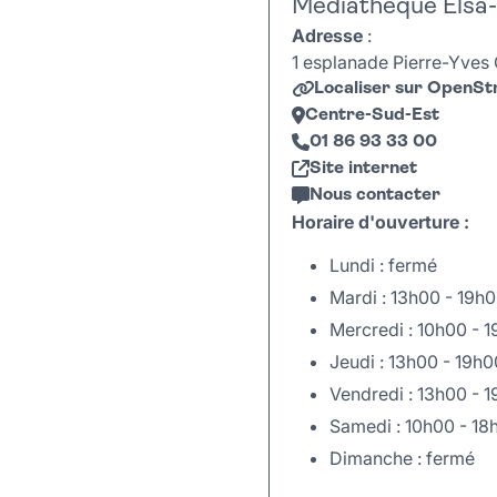
Médiathèque Elsa-
Adresse
:
1 esplanade Pierre-Yves 
Localiser sur OpenS
Centre-Sud-Est
01 86 93 33 00
Site internet
Nous contacter
Horaire d'ouverture :
Lundi : fermé
Mardi : 13h00 - 19h
Mercredi : 10h00 - 
Jeudi : 13h00 - 19h0
Vendredi : 13h00 - 
Samedi : 10h00 - 18
Dimanche : fermé