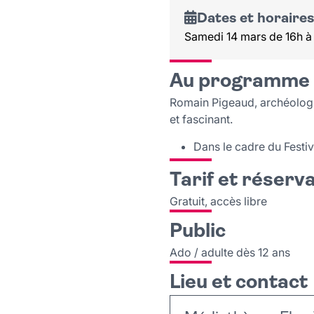
Dates et horaires
Samedi 14 mars de 16h à
Au programme
Romain Pigeaud, archéologue 
et fascinant.
Dans le cadre du Festi
Tarif et réserv
Gratuit, accès libre
Public
Ado / adulte dès 12 ans
Lieu et contact