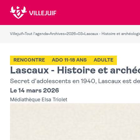
Villejuif
»
Tout l'agenda
»
Archives
»
2026
»
03
»
Lascaux - Histoire et archéologi
RENCONTRE
ADO 11-18 ANS
ADULTE
Lascaux - Histoire et arché
Secret d'adolescents en 1940, Lascaux est d
Le 14 mars 2026
Médiathèque Elsa Triolet