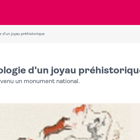
e d'un joyau préhistorique
ologie d'un joyau préhistoriqu
evenu un monument national.