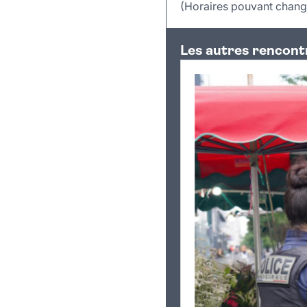
(Horaires pouvant change
+
Les autres rencont
−