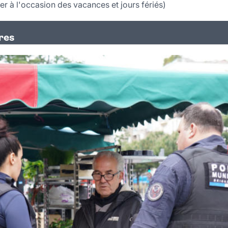
r à l'occasion des vacances et jours fériés)
res