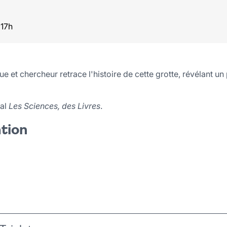
 17h
et chercheur retrace l'histoire de cette grotte, révélant un p
val
Les Sciences, des Livres
.
ation