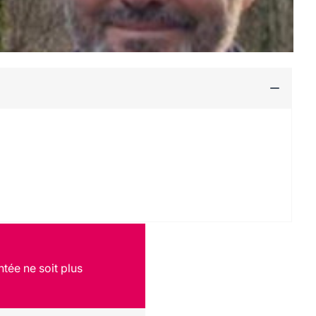
ntée ne soit plus