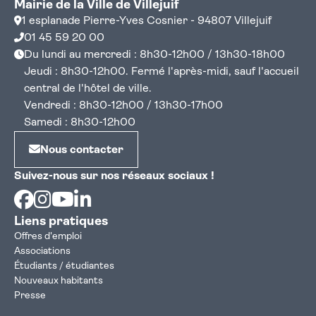
Mairie de la Ville de Villejuif
1 esplanade Pierre-Yves Cosnier - 94807 Villejuif
01 45 59 20 00
Du lundi au mercredi : 8h30-12h00 / 13h30-18h00
Jeudi : 8h30-12h00. Fermé l'après-midi, sauf l'accueil
central de l'hôtel de ville.
Vendredi : 8h30-12h00 / 13h30-17h00
Samedi : 8h30-12h00
Nous contacter
Suivez-nous sur nos réseaux sociaux !
Facebook
Instagram
Youtube
Linkedin
Liens pratiques
Offres d'emploi
Associations
Étudiants / étudiantes
Nouveaux habitants
Presse