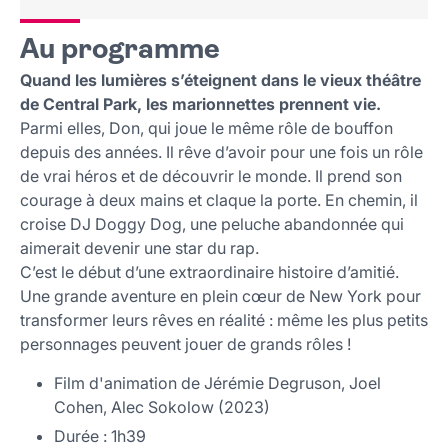
Tarif et réservation
Public
Au programme
Lieu et contact
Quand les lumières s’éteignent dans le vieux théâtre
de Central Park, les marionnettes prennent vie.
Parmi elles, Don, qui joue le même rôle de bouffon
depuis des années. Il rêve d’avoir pour une fois un rôle
de vrai héros et de découvrir le monde. Il prend son
courage à deux mains et claque la porte. En chemin, il
croise DJ Doggy Dog, une peluche abandonnée qui
aimerait devenir une star du rap.
C’est le début d’une extraordinaire histoire d’amitié.
Une grande aventure en plein cœur de New York pour
transformer leurs rêves en réalité : même les plus petits
personnages peuvent jouer de grands rôles !
Film d'animation de Jérémie Degruson, Joel
Cohen, Alec Sokolow (2023)
Durée : 1h39