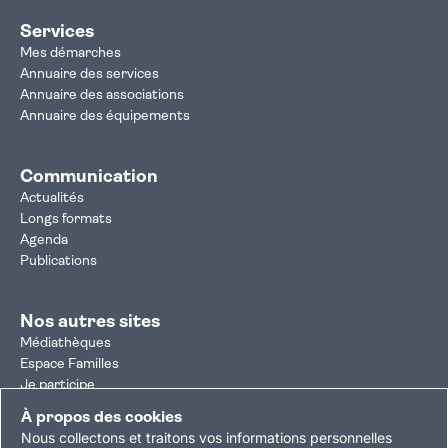
Services
Mes démarches
Annuaire des services
Annuaire des associations
Annuaire des équipements
Communication
Actualités
Longs formats
Agenda
Publications
Nos autres sites
Médiathèques
Espace Familles
Je participe
Autorisation d'urbanisme
À propos des cookies
Résultats électoraux
Nous collectons et traitons vos informations personnelles