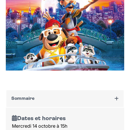
Sommaire
Dates et horaires
Dates et horaires
Au programme
Mercredi 14 octobre à 15h