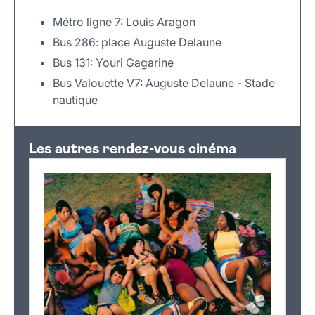
Métro ligne 7: Louis Aragon
Bus 286: place Auguste Delaune
Bus 131: Youri Gagarine
Bus Valouette V7: Auguste Delaune - Stade
nautique
Leaflet
|
©
OpenStreetMap
+
Les autres rendez-vous cinéma
−