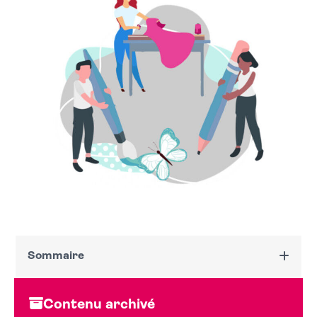
Sommaire
Dates et horaires
Contenu archivé
Au programme