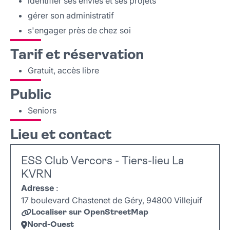
identifier ses envies et ses projets
gérer son administratif
s'engager près de chez soi
Tarif et réservation
Gratuit, accès libre
Public
Seniors
Lieu et contact
ESS Club Vercors - Tiers-lieu La
KVRN
Adresse
:
17 boulevard Chastenet de Géry, 94800 Villejuif
Localiser sur OpenStreetMap
Nord-Ouest