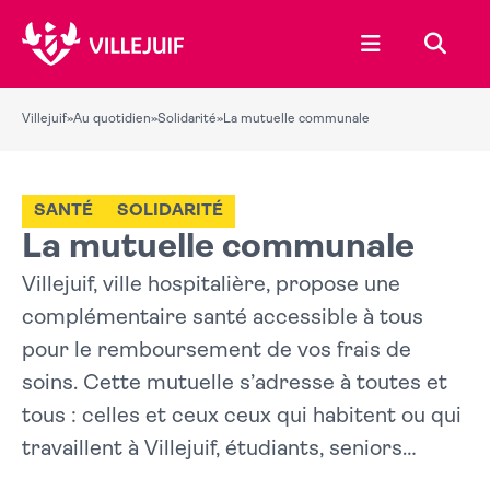
Ouvrir le menu
Recher
Villejuif
»
Au quotidien
»
Solidarité
»
La mutuelle communale
SANTÉ
SOLIDARITÉ
La mutuelle communale
Villejuif, ville hospitalière, propose une
complémentaire santé accessible à tous
pour le remboursement de vos frais de
soins. Cette mutuelle s’adresse à toutes et
tous : celles et ceux ceux qui habitent ou qui
travaillent à Villejuif, étudiants, seniors…