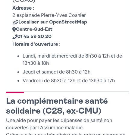
(CCAS)
Adresse
:
2 esplanade Pierre-Yves Cosnier
Localiser sur OpenStreetMap
Centre-Sud-Est
01 45 59 20 20
Horaire d'ouverture :
Lundi, mardi et mercredi de 8h30 à 12h et de
13h30 à 18h
Jeudi et samedi de 8h30 à 12h
Vendredi de 8h30 à 12h et de 13h30 à 17h
Leaflet
|
©
OpenStreetMap
+
La complémentaire santé
−
solidaire (C2S, ex-CMU)
Une aide pour payer les dépenses de santé non
couvertes par l’Assurance maladie.
Grâce à elle, vous bénéficiez de la prise en charge de