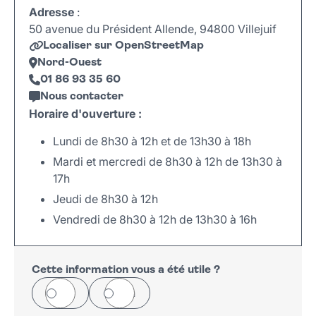
Adresse
:
50 avenue du Président Allende, 94800 Villejuif
Localiser sur OpenStreetMap
Nord-Ouest
01 86 93 35 60
Nous contacter
Horaire d'ouverture :
Lundi de 8h30 à 12h et de 13h30 à 18h
Mardi et mercredi de 8h30 à 12h de 13h30 à
17h
Jeudi de 8h30 à 12h
Vendredi de 8h30 à 12h de 13h30 à 16h
Leaflet
|
©
OpenStreetMap
+
−
Cette information vous a été utile ?
Oui
Non