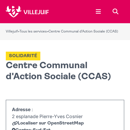
Ouvrir le menu
Recher
Villejuif
»
Tous les services
»
Centre Communal d'Action Sociale (CCAS)
SOLIDARITÉ
Centre Communal
d'Action Sociale (CCAS)
Adresse
:
2 esplanade Pierre-Yves Cosnier
Localiser sur OpenStreetMap