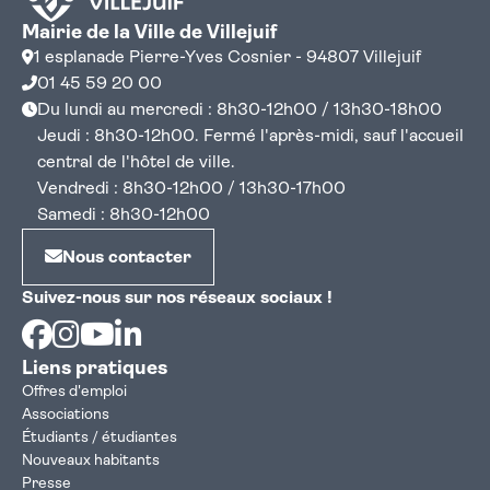
Mairie de la Ville de Villejuif
1 esplanade Pierre-Yves Cosnier - 94807 Villejuif
01 45 59 20 00
Du lundi au mercredi : 8h30-12h00 / 13h30-18h00
Jeudi : 8h30-12h00. Fermé l'après-midi, sauf l'accueil
central de l'hôtel de ville.
Vendredi : 8h30-12h00 / 13h30-17h00
Samedi : 8h30-12h00
Nous contacter
Suivez-nous sur nos réseaux sociaux !
Facebook
Instagram
Youtube
Linkedin
Liens pratiques
Offres d'emploi
Associations
Étudiants / étudiantes
Nouveaux habitants
Presse