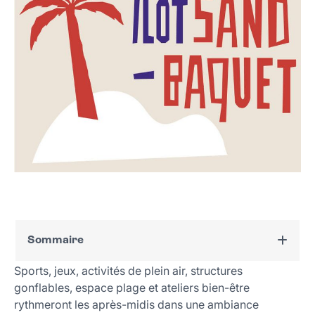
Sommaire
Sports, jeux, activités de plein air, structures
Où et quand ?
gonflables, espace plage et ateliers bien-être
Le programme
rythmeront les après-midis dans une ambiance