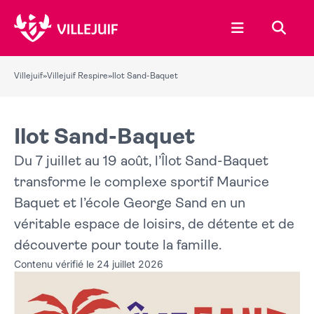
Ouvrir le menu
Recher
Villejuif
»
Villejuif Respire
»
Ilot Sand-Baquet
Ilot Sand-Baquet
Du 7 juillet au 19 août, l’Îlot Sand-Baquet
transforme le complexe sportif Maurice
Baquet et l’école George Sand en un
véritable espace de loisirs, de détente et de
découverte pour toute la famille.
Contenu vérifié le 24 juillet 2026